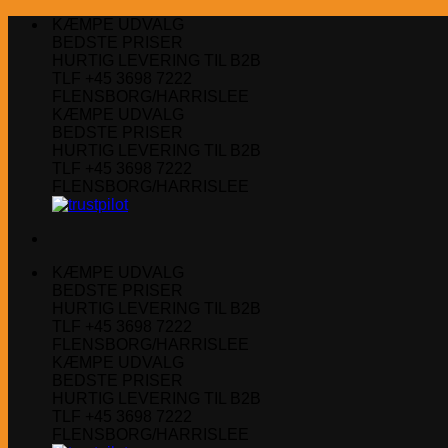
Fortsæt
KÆMPE UDVALG
til
BEDSTE PRISER
indhold
HURTIG LEVERING TIL B2B
TLF +45 3698 7222
FLENSBORG/HARRISLEE
KÆMPE UDVALG
BEDSTE PRISER
HURTIG LEVERING TIL B2B
TLF +45 3698 7222
FLENSBORG/HARRISLEE
KÆMPE UDVALG
BEDSTE PRISER
HURTIG LEVERING TIL B2B
TLF +45 3698 7222
FLENSBORG/HARRISLEE
KÆMPE UDVALG
BEDSTE PRISER
HURTIG LEVERING TIL B2B
TLF +45 3698 7222
FLENSBORG/HARRISLEE