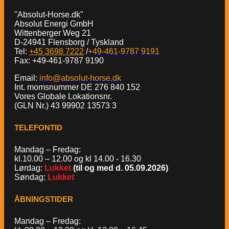
"Absolut-Horse.dk"
Absolut Energi GmbH
Wittenberger Weg 21
D-24941 Flensborg / Tyskland
Tel:
+45 3698 7222
/
+49-461-9787 9191
Fax: +49-461-9787 9190
Email:
info@absolut-horse.dk
Int. momsnummer DE 276 840 152
Vores Globale Lokationsnr.
(GLN Nr.) 43 99902 13573 3
TELEFONTID
Mandag – Fredag:
kl.10.00 – 12.00 og kl 14.00 - 16.30
Lørdag:
Lukket
(til og med d. 05.09.2026)
Søndag:
Lukket
ÅBNINGSTIDER
Mandag – Fredag: