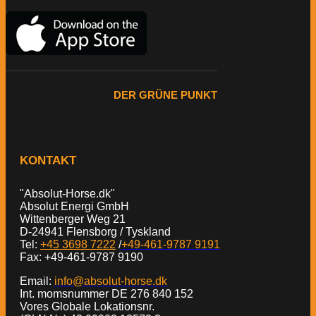
DER GRÜNE PUNKT
KONTAKT
"Absolut-Horse.dk"
Absolut Energi GmbH
Wittenberger Weg 21
D-24941 Flensborg / Tyskland
Tel:
+45 3698 7222
/
+49-461-9787 9191
Fax: +49-461-9787 9190
Email:
info@absolut-horse.dk
Int. momsnummer DE 276 840 152
Vores Globale Lokationsnr.