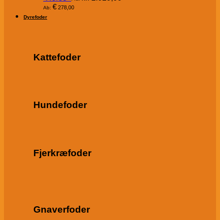
€
278,00
Ab:
Dyrefoder
Kattefoder
Hundefoder
Fjerkræfoder
Gnaverfoder