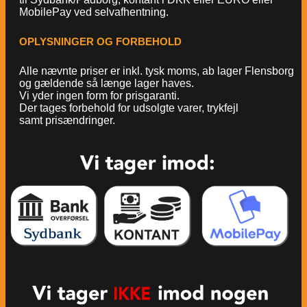
MobilePay ved selvafhentning.
OPLYSNINGER OG FORBEHOLD
Alle nævnte priser er inkl. tysk moms, ab lager Flensborg
og gældende så længe lager haves.
Vi yder ingen form for prisgaranti.
Der tages forbehold for udsolgte varer, trykfejl
samt prisændringer.