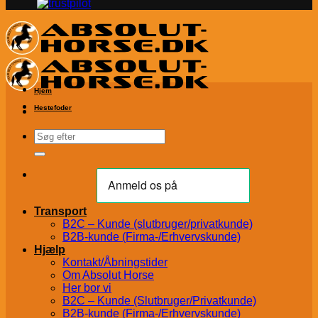
Hjem
Hestefoder
Søg
efter:
Transport
B2C – Kunde (slutbruger/privatkunde)
B2B-kunde (Firma-/Erhvervskunde)
Hjælp
Kontakt/Åbningstider
Om Absolut Horse
Her bor vi
B2C – Kunde (Slutbruger/Privatkunde)
B2B-kunde (Firma-/Erhvervskunde)