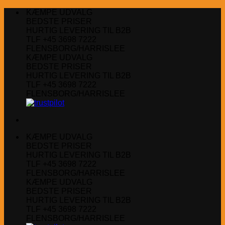
Fortsæt
KÆMPE UDVALG
til
BEDSTE PRISER
indhold
HURTIG LEVERING TIL B2B
TLF +45 3698 7222
FLENSBORG/HARRISLEE
KÆMPE UDVALG
BEDSTE PRISER
HURTIG LEVERING TIL B2B
TLF +45 3698 7222
FLENSBORG/HARRISLEE
KÆMPE UDVALG
BEDSTE PRISER
HURTIG LEVERING TIL B2B
TLF +45 3698 7222
FLENSBORG/HARRISLEE
KÆMPE UDVALG
BEDSTE PRISER
HURTIG LEVERING TIL B2B
TLF +45 3698 7222
FLENSBORG/HARRISLEE