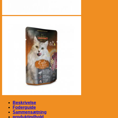
Beskrivelse
Foderguide
Sammensætning
produktindhold