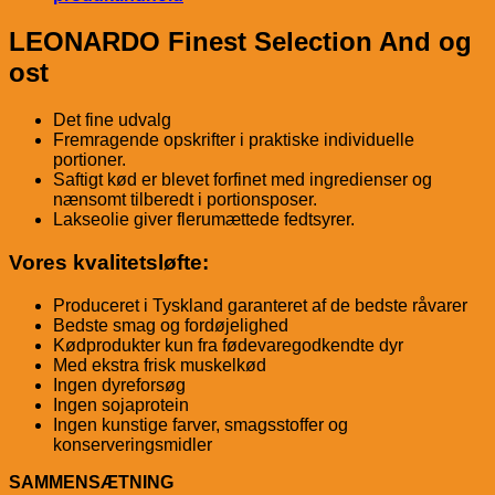
LEONARDO Finest Selection And og
ost
Det fine udvalg
Fremragende opskrifter i praktiske individuelle
portioner.
Saftigt kød er blevet forfinet med ingredienser og
nænsomt tilberedt i portionsposer.
Lakseolie giver flerumættede fedtsyrer.
Vores kvalitetsløfte:
Produceret i Tyskland garanteret af de bedste råvarer
Bedste smag og fordøjelighed
Kødprodukter kun fra fødevaregodkendte dyr
Med ekstra frisk muskelkød
Ingen dyreforsøg
Ingen sojaprotein
Ingen kunstige farver, smagsstoffer og
konserveringsmidler
SAMMENSÆTNING