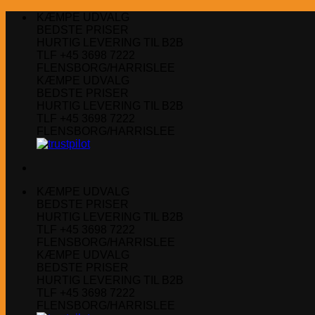
Fortsæt
KÆMPE UDVALG
til
BEDSTE PRISER
indhold
HURTIG LEVERING TIL B2B
TLF +45 3698 7222
FLENSBORG/HARRISLEE
KÆMPE UDVALG
BEDSTE PRISER
HURTIG LEVERING TIL B2B
TLF +45 3698 7222
FLENSBORG/HARRISLEE
KÆMPE UDVALG
BEDSTE PRISER
HURTIG LEVERING TIL B2B
TLF +45 3698 7222
FLENSBORG/HARRISLEE
KÆMPE UDVALG
BEDSTE PRISER
HURTIG LEVERING TIL B2B
TLF +45 3698 7222
FLENSBORG/HARRISLEE