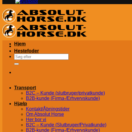
Hjem
Hestefoder
Søg
efter:
Transport
B2C – Kunde (slutbruger/privatkunde)
B2B-kunde (Firma-/Erhvervskunde)
Hjælp
Kontakt/Åbningstider
Om Absolut Horse
Her bor vi
B2C – Kunde (Slutbruger/Privatkunde)
B2B-kunde (Firma-/Erhvervskunde)