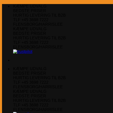
Fortsæt
KÆMPE UDVALG
til
BEDSTE PRISER
indhold
HURTIG LEVERING TIL B2B
TLF +45 3698 7222
FLENSBORG/HARRISLEE
KÆMPE UDVALG
BEDSTE PRISER
HURTIG LEVERING TIL B2B
TLF +45 3698 7222
FLENSBORG/HARRISLEE
KÆMPE UDVALG
BEDSTE PRISER
HURTIG LEVERING TIL B2B
TLF +45 3698 7222
FLENSBORG/HARRISLEE
KÆMPE UDVALG
BEDSTE PRISER
HURTIG LEVERING TIL B2B
TLF +45 3698 7222
FLENSBORG/HARRISLEE