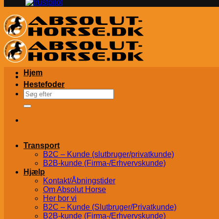
Hjem
Hestefoder
Søg
efter:
Transport
B2C – Kunde (slutbruger/privatkunde)
B2B-kunde (Firma-/Erhvervskunde)
Hjælp
Kontakt/Åbningstider
Om Absolut Horse
Her bor vi
B2C – Kunde (Slutbruger/Privatkunde)
B2B-kunde (Firma-/Erhvervskunde)