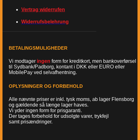
Vertrag widerrufen
Widerrufsbelehrung
BETALINGSMULIGHEDER
Vi modtager
ingen
form for kreditkort, men bankoverførsel
til Sydbank/Padborg, kontant i DKK eller EURO eller
MobilePay ved selvafhentning.
OPLYSNINGER OG FORBEHOLD
Alle nævnte priser er inkl. tysk moms, ab lager Flensborg
og gældende så længe lager haves.
Vi yder ingen form for prisgaranti.
Der tages forbehold for udsolgte varer, trykfejl
samt prisændringer.