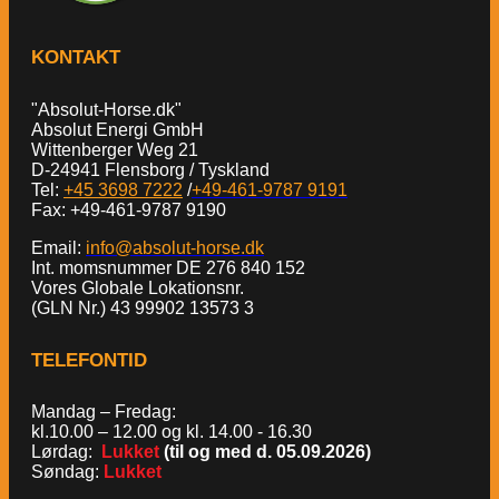
KONTAKT
"Absolut-Horse.dk"
Absolut Energi GmbH
Wittenberger Weg 21
D-24941 Flensborg / Tyskland
Tel:
+45 3698 7222
/
+49-461-9787 9191
Fax: +49-461-9787 9190
Email:
info@absolut-horse.dk
Int. momsnummer DE 276 840 152
Vores Globale Lokationsnr.
(GLN Nr.) 43 99902 13573 3
TELEFONTID
Mandag – Fredag:
kl.10.00 – 12.00 og kl. 14.00 - 16.30
Lørdag:
Lukket
(til og med d. 05.09.2026)
Søndag:
Lukket