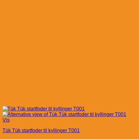
Vis
Tük Tük startfoder til kyllinger T001