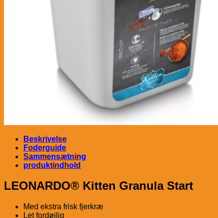
Beskrivelse
Foderguide
Sammensætning
produktindhold
LEONARDO® Kitten Granula Start
Med ekstra frisk fjerkræ
Let fordøjlig