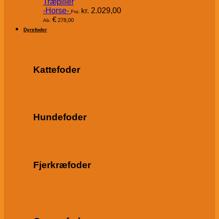
Træpiller
-Horse-
kr.
2.029,00
Fra:
€
278,00
Ab:
Dyrefoder
Kattefoder
Hundefoder
Fjerkræfoder