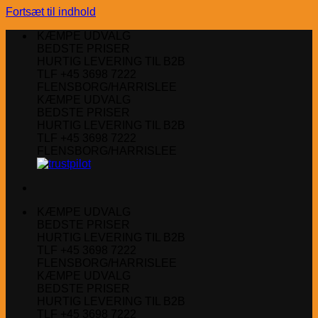
Fortsæt til indhold
KÆMPE UDVALG
BEDSTE PRISER
HURTIG LEVERING TIL B2B
TLF +45 3698 7222
FLENSBORG/HARRISLEE
KÆMPE UDVALG
BEDSTE PRISER
HURTIG LEVERING TIL B2B
TLF +45 3698 7222
FLENSBORG/HARRISLEE
KÆMPE UDVALG
BEDSTE PRISER
HURTIG LEVERING TIL B2B
TLF +45 3698 7222
FLENSBORG/HARRISLEE
KÆMPE UDVALG
BEDSTE PRISER
HURTIG LEVERING TIL B2B
TLF +45 3698 7222