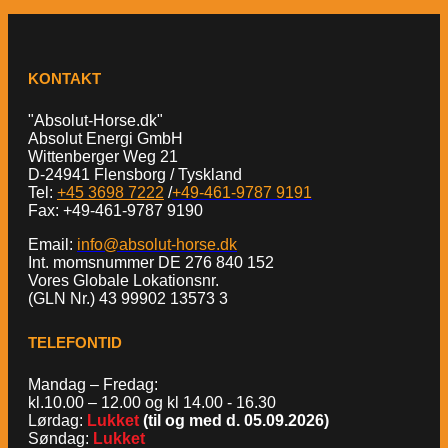
KONTAKT
"Absolut-Horse.dk"
Absolut Energi GmbH
Wittenberger Weg 21
D-24941 Flensborg / Tyskland
Tel:
+45 3698 7222
/
+49-461-9787 9191
Fax: +49-461-9787 9190
Email:
info@absolut-horse.dk
Int. momsnummer DE 276 840 152
Vores Globale Lokationsnr.
(GLN Nr.) 43 99902 13573 3
TELEFONTID
Mandag – Fredag:
kl.10.00 – 12.00 og kl 14.00 - 16.30
Lørdag:
Lukket
(til og med d. 05.09.2026)
Søndag:
Lukket