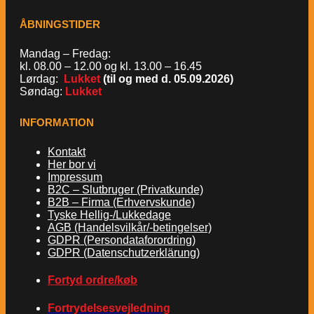
ÅBNINGSTIDER
Mandag – Fredag:
kl. 08.00 – 12.00 og kl. 13.00 – 16.45
Lørdag:
Lukket
(til og med d. 05.09.2026)
Søndag:
Lukket
INFORMATION
Kontakt
Her bor vi
Impressum
B2C – Slutbruger (Privatkunde)
B2B – Firma (Erhvervskunde)
Tyske Hellig-/Lukkedage
AGB (Handelsvilkår/-betingelser)
GDPR (Persondataforordring)
GDPR (Datenschutzerklärung)
Fortyd ordre/køb
Fortrydelsesvejledning