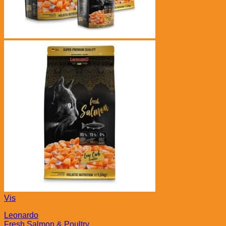
Vis
Leonardo
Fresh Salmon & Poultry