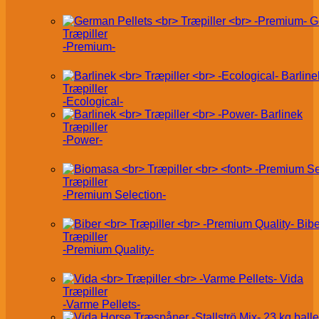
G
Træpiller
-Premium-
Barline
Træpiller
-Ecological-
Barlinek
Træpiller
-Power-
Træpiller
-Premium Selection-
Bibe
Træpiller
-Premium Quality-
Vida
Træpiller
-Varme Pellets-