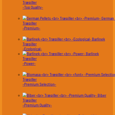
Træpiller
-Top Quality-
German 
Træpiller
-Premium-
Barlinek
Træpiller
-Ecological-
Barlinek
Træpiller
-Power-
Træpiller
-Premium Selection-
Biber
Træpiller
-Premium Quality-