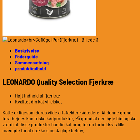
Beskrivelse
Foderguide
Sammensætning
produktindhold
LEONARDO Quality Selection Fjerkræ
Højt indhold af fjærkræ
Kvalitet din kat vil elske.
Katte er ligesom deres vilde artsfælder kødædere. Af denne grund
forarbejdes kun friske kødprodukter. På grund af den høje biologiske
værdi af disse produkter har din kat brug for en forholdsvis lille
mængde for at dække sine daglige behov.