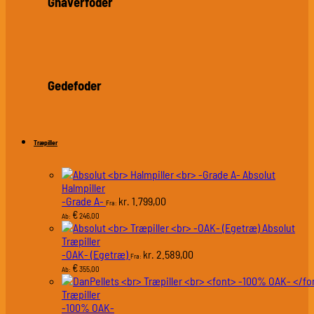
Gnaverfoder
Gedefoder
Træpiller
Absolut
Halmpiller
-Grade A-
1.799,00
kr.
Fra:
€
246,00
Ab:
Absolut
Træpiller
-OAK- (Egetræ)
2.589,00
kr.
Fra:
€
355,00
Ab:
Træpiller
-100% OAK-