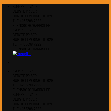
Fortsæt
KÆMPE UDVALG
til
BEDSTE PRISER
indhold
HURTIG LEVERING TIL B2B
TLF +45 3698 7222
FLENSBORG/HARRISLEE
KÆMPE UDVALG
BEDSTE PRISER
HURTIG LEVERING TIL B2B
TLF +45 3698 7222
FLENSBORG/HARRISLEE
KÆMPE UDVALG
BEDSTE PRISER
HURTIG LEVERING TIL B2B
TLF +45 3698 7222
FLENSBORG/HARRISLEE
KÆMPE UDVALG
BEDSTE PRISER
HURTIG LEVERING TIL B2B
TLF +45 3698 7222