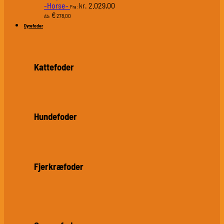
-Horse-
2.029,00
kr.
Fra:
€
278,00
Ab:
Dyrefoder
Kattefoder
Hundefoder
Fjerkræfoder