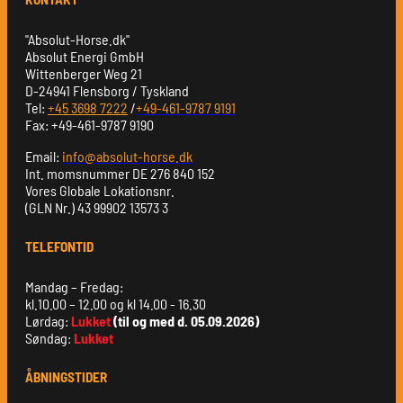
"Absolut-Horse.dk"
Absolut Energi GmbH
Wittenberger Weg 21
D-24941 Flensborg / Tyskland
Tel:
+45 3698 7222
/
+49-461-9787 9191
Fax: +49-461-9787 9190
Email:
info@absolut-horse.dk
Int. momsnummer DE 276 840 152
Vores Globale Lokationsnr.
(GLN Nr.) 43 99902 13573 3
TELEFONTID
Mandag – Fredag:
kl.10.00 – 12.00 og kl 14.00 - 16.30
Lørdag:
Lukket
(til og med d. 05.09.2026)
Søndag:
Lukket
ÅBNINGSTIDER