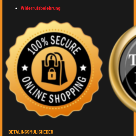
Widerrufsbelehrung
BETALINGSMULIGHEDER