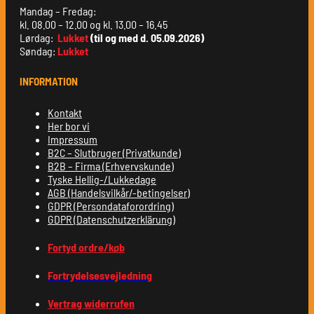
Mandag – Fredag:
kl. 08.00 – 12.00 og kl. 13.00 – 16.45
Lørdag:
Lukket
(til og med d. 05.09.2026)
Søndag:
Lukket
INFORMATION
Kontakt
Her bor vi
Impressum
B2C – Slutbruger (Privatkunde)
B2B – Firma (Erhvervskunde)
Tyske Hellig-/Lukkedage
AGB (Handelsvilkår/-betingelser)
GDPR (Persondataforordring)
GDPR (Datenschutzerklärung)
Fortyd ordre/køb
Fortrydelsesvejledning
Vertrag widerrufen