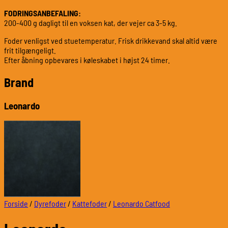
FODRINGSANBEFALING:
200-400 g dagligt til en voksen kat, der vejer ca 3-5 kg.
Foder venligst ved stuetemperatur. Frisk drikkevand skal altid være
frit tilgængeligt.
Efter åbning opbevares i køleskabet i højst 24 timer.
Brand
Leonardo
Forside
/
Dyrefoder
/
Kattefoder
/
Leonardo Catfood