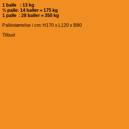
1 balle : 13 kg
½ palle: 14 baller = 175 kg
1 palle : 28 baller = 350 kg
Pallestørrelse i cm: H170 x L120 x B80
Tilbud