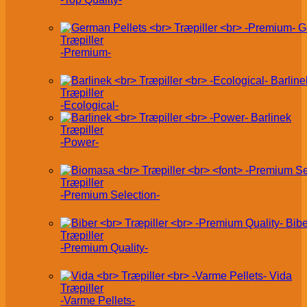
G
Træpiller
-Premium-
Barline
Træpiller
-Ecological-
Barlinek
Træpiller
-Power-
Træpiller
-Premium Selection-
Bibe
Træpiller
-Premium Quality-
Vida
Træpiller
-Varme Pellets-