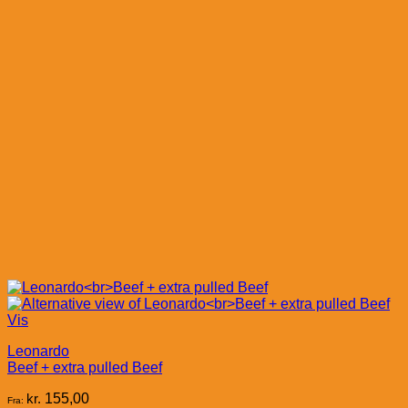
Vis
Leonardo
Beef + extra pulled Beef
kr.
155,00
Fra: