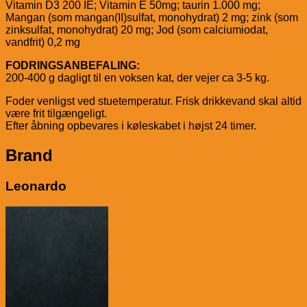
Vitamin D3 200 IE; Vitamin E 50mg; taurin 1.000 mg;
Mangan (som mangan(II)sulfat, monohydrat) 2 mg; zink (som
zinksulfat, monohydrat) 20 mg; Jod (som calciumiodat,
vandfrit) 0,2 mg
FODRINGSANBEFALING:
200-400 g dagligt til en voksen kat, der vejer ca 3-5 kg.
Foder venligst ved stuetemperatur. Frisk drikkevand skal altid
være frit tilgængeligt.
Efter åbning opbevares i køleskabet i højst 24 timer.
Brand
Leonardo