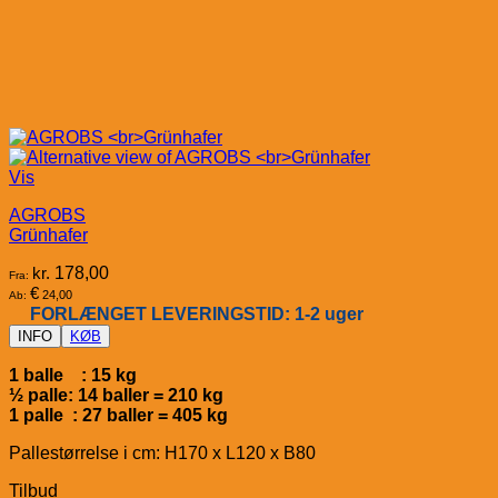
Vis
AGROBS
Grünhafer
kr.
178,00
Fra:
€
24,00
Ab:
FORLÆNGET LEVERINGSTID: 1-2 uger
INFO
KØB
1 balle : 15 kg
½ palle: 14 baller = 210 kg
1 palle : 27 baller = 405 kg
Pallestørrelse i cm: H170 x L120 x B80
Tilbud