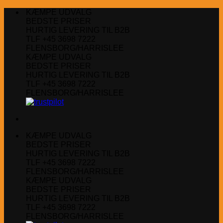
Fortsæt
KÆMPE UDVALG
til
BEDSTE PRISER
indhold
HURTIG LEVERING TIL B2B
TLF +45 3698 7222
FLENSBORG/HARRISLEE
KÆMPE UDVALG
BEDSTE PRISER
HURTIG LEVERING TIL B2B
TLF +45 3698 7222
FLENSBORG/HARRISLEE
KÆMPE UDVALG
BEDSTE PRISER
HURTIG LEVERING TIL B2B
TLF +45 3698 7222
FLENSBORG/HARRISLEE
KÆMPE UDVALG
BEDSTE PRISER
HURTIG LEVERING TIL B2B
TLF +45 3698 7222
FLENSBORG/HARRISLEE