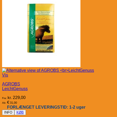
Vis
AGROBS
LeichtGenuss
kr.
229,00
Fra:
€
31,00
Ab:
FORLÆNGET LEVERINGSTID: 1-2 uger
INFO
KØB