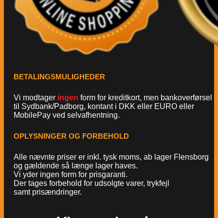
BETALINGSMULIGHEDER
Vi modtager
ingen
form for kreditkort, men bankoverførsel
til Sydbank/Padborg, kontant i DKK eller EURO eller
MobilePay ved selvafhentning.
OPLYSNINGER OG FORBEHOLD
Alle nævnte priser er inkl. tysk moms, ab lager Flensborg
og gældende så længe lager haves.
Vi yder ingen form for prisgaranti.
Der tages forbehold for udsolgte varer, trykfejl
samt prisændringer.