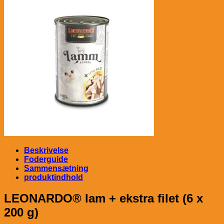
Beskrivelse
Foderguide
Sammensætning
produktindhold
LEONARDO® lam + ekstra filet (6 x
200 g)