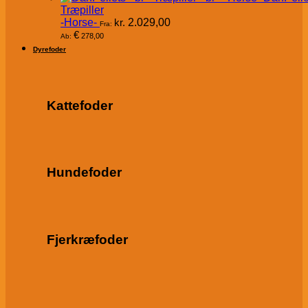
Træpiller
-Horse-
kr.
2.029,00
Fra:
€
278,00
Ab:
Dyrefoder
Kattefoder
Hundefoder
Fjerkræfoder