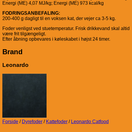
Energi (ME) 4,07 MJ/kg; Energi (ME) 973 kcal/kg
FODRINGSANBEFALING:
200-400 g dagligt til en voksen kat, der vejer ca 3-5 kg.
Foder venligst ved stuetemperatur. Frisk drikkevand skal altid
være frit tilgængeligt.
Efter åbning opbevares i køleskabet i højst 24 timer.
Brand
Leonardo
Forside
/
Dyrefoder
/
Kattefoder
/
Leonardo Catfood