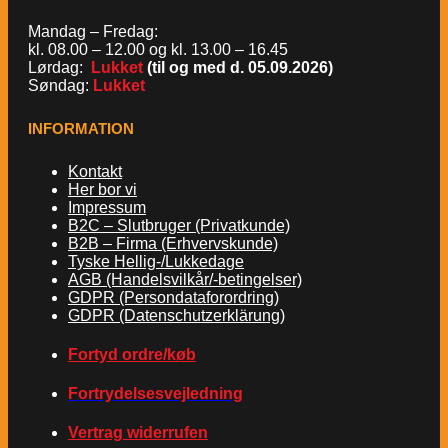
Mandag – Fredag:
kl. 08.00 – 12.00 og kl. 13.00 – 16.45
Lørdag:
Lukket
(til og med d. 05.09.2026)
Søndag:
Lukket
INFORMATION
Kontakt
Her bor vi
Impressum
B2C – Slutbruger (Privatkunde)
B2B – Firma (Erhvervskunde)
Tyske Hellig-/Lukkedage
AGB (Handelsvilkår/-betingelser)
GDPR (Persondataforordring)
GDPR (Datenschutzerklärung)
Fortyd ordre/køb
Fortrydelsesvejledning
Vertrag widerrufen