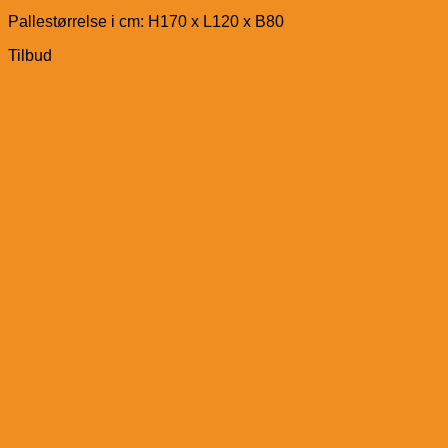
Pallestørrelse i cm: H170 x L120 x B80
Tilbud