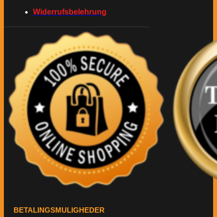
Widerrufsbelehrung
BETALINGSMULIGHEDER