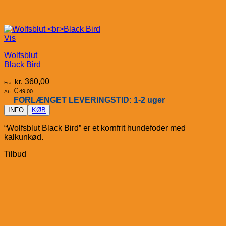
Vis
Wolfsblut
Black Bird
kr.
360,00
Fra:
€
49,00
Ab:
FORLÆNGET LEVERINGSTID: 1-2 uger
INFO
KØB
“Wolfsblut Black Bird” er et kornfrit hundefoder med
kalkunkød.
Tilbud