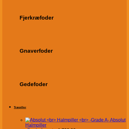
Fjerkræfoder
Gnaverfoder
Gedefoder
Træpiller
Absolut
Halmpiller