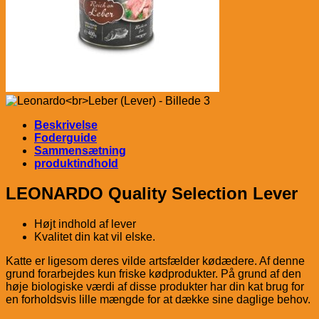
Beskrivelse
Foderguide
Sammensætning
produktindhold
LEONARDO Quality Selection Lever
Højt indhold af lever
Kvalitet din kat vil elske.
Katte er ligesom deres vilde artsfælder kødædere. Af denne
grund forarbejdes kun friske kødprodukter. På grund af den
høje biologiske værdi af disse produkter har din kat brug for
en forholdsvis lille mængde for at dække sine daglige behov.