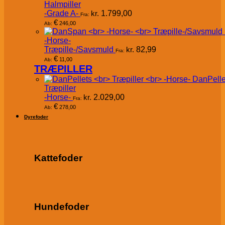
Halmpiller
-Grade A-
kr.
1.799,00
Fra:
€
246,00
Ab:
-Horse-
Træpille-/Savsmuld
kr.
82,99
Fra:
€
11,00
Ab:
TRÆPILLER
DanPelle
Træpiller
-Horse-
kr.
2.029,00
Fra:
€
278,00
Ab:
Dyrefoder
Kattefoder
Hundefoder