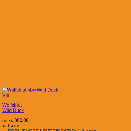
Vis
Wolfsblut
Wild Duck
kr.
360,00
Fra:
€
49,00
Ab: