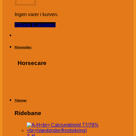
Ingen varer i kurven.
Tilbage til shoppen
Plejemidler
Horsecare
Tilbehør
Ridebane
A-H