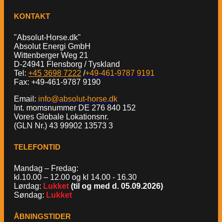
KONTAKT
"Absolut-Horse.dk"
Absolut Energi GmbH
Wittenberger Weg 21
D-24941 Flensborg / Tyskland
Tel:
+45 3698 7222
/
+49-461-9787 9191
Fax: +49-461-9787 9190
Email:
info@absolut-horse.dk
Int. momsnummer DE 276 840 152
Vores Globale Lokationsnr.
(GLN Nr.) 43 99902 13573 3
TELEFONTID
Mandag – Fredag:
kl.10.00 – 12.00 og kl 14.00 - 16.30
Lørdag:
Lukket
(til og med d. 05.09.2026)
Søndag:
Lukket
ÅBNINGSTIDER