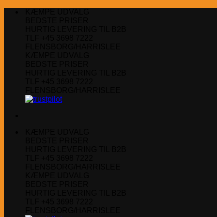
Fortsæt
KÆMPE UDVALG
til
BEDSTE PRISER
indhold
HURTIG LEVERING TIL B2B
TLF +45 3698 7222
FLENSBORG/HARRISLEE
KÆMPE UDVALG
BEDSTE PRISER
HURTIG LEVERING TIL B2B
TLF +45 3698 7222
FLENSBORG/HARRISLEE
KÆMPE UDVALG
BEDSTE PRISER
HURTIG LEVERING TIL B2B
TLF +45 3698 7222
FLENSBORG/HARRISLEE
KÆMPE UDVALG
BEDSTE PRISER
HURTIG LEVERING TIL B2B
TLF +45 3698 7222
FLENSBORG/HARRISLEE