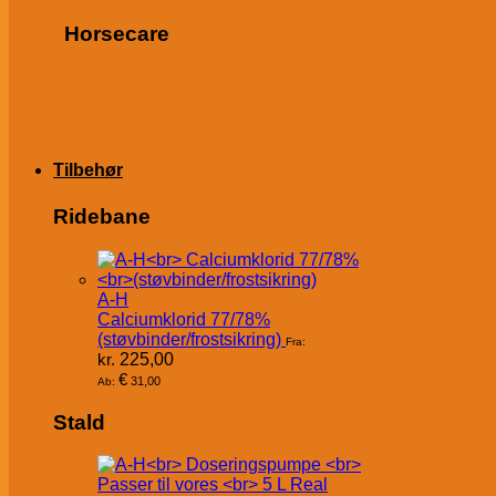
Horsecare
Tilbehør
Ridebane
A-H
Calciumklorid 77/78%
(støvbinder/frostsikring)
Fra:
kr.
225,00
€
31,00
Ab:
Stald