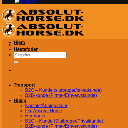
Hjem
Hestefoder
Søg
efter:
Transport
B2C – Kunde (slutbruger/privatkunde)
B2B-kunde (Firma-/Erhvervskunde)
Hjælp
Kontakt/Åbningstider
Om Absolut Horse
Her bor vi
B2C – Kunde (Slutbruger/Privatkunde)
B2B-kunde (Firma-/Erhvervskunde)