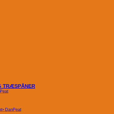
OG TRÆSPÅNER
Peat
DanPeat