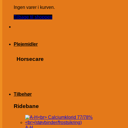
Ingen varer i kurven.
Tilbage til shoppen
Plejemidler
Horsecare
Tilbehør
Ridebane
A-H