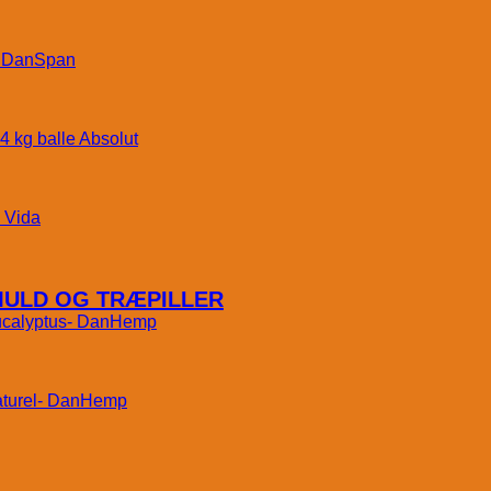
DanSpan
Absolut
Vida
MULD OG TRÆPILLER
DanHemp
DanHemp