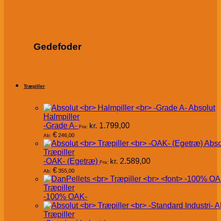
Gedefoder
Træpiller
Absolut
Halmpiller
-Grade A-
kr.
1.799,00
Fra:
€
246,00
Ab:
Abso
Træpiller
-OAK- (Egetræ)
kr.
2.589,00
Fra:
€
355,00
Ab:
Træpiller
-100% OAK-
A
Træpiller