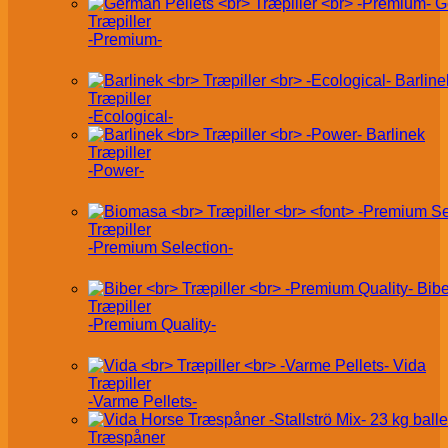
G
Træpiller
-Premium-
Barline
Træpiller
-Ecological-
Barlinek
Træpiller
-Power-
Træpiller
-Premium Selection-
Bibe
Træpiller
-Premium Quality-
Vida
Træpiller
-Varme Pellets-
Træspåner