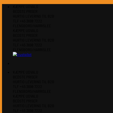
Fortsæt
KÆMPE UDVALG
til
BEDSTE PRISER
indhold
HURTIG LEVERING TIL B2B
TLF +45 3698 7222
FLENSBORG/HARRISLEE
KÆMPE UDVALG
BEDSTE PRISER
HURTIG LEVERING TIL B2B
TLF +45 3698 7222
FLENSBORG/HARRISLEE
KÆMPE UDVALG
BEDSTE PRISER
HURTIG LEVERING TIL B2B
TLF +45 3698 7222
FLENSBORG/HARRISLEE
KÆMPE UDVALG
BEDSTE PRISER
HURTIG LEVERING TIL B2B
TLF +45 3698 7222