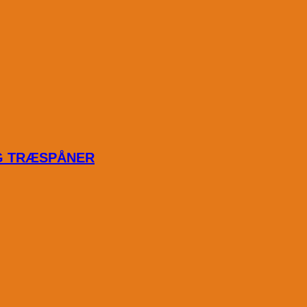
OG TRÆSPÅNER