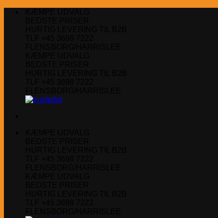
Fortsæt
KÆMPE UDVALG
til
BEDSTE PRISER
indhold
HURTIG LEVERING TIL B2B
TLF +45 3698 7222
FLENSBORG/HARRISLEE
KÆMPE UDVALG
BEDSTE PRISER
HURTIG LEVERING TIL B2B
TLF +45 3698 7222
FLENSBORG/HARRISLEE
KÆMPE UDVALG
BEDSTE PRISER
HURTIG LEVERING TIL B2B
TLF +45 3698 7222
FLENSBORG/HARRISLEE
KÆMPE UDVALG
BEDSTE PRISER
HURTIG LEVERING TIL B2B
TLF +45 3698 7222
FLENSBORG/HARRISLEE