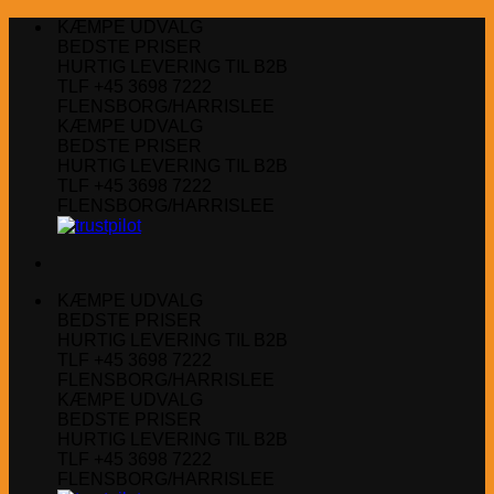
Fortsæt
KÆMPE UDVALG
til
BEDSTE PRISER
indhold
HURTIG LEVERING TIL B2B
TLF +45 3698 7222
FLENSBORG/HARRISLEE
KÆMPE UDVALG
BEDSTE PRISER
HURTIG LEVERING TIL B2B
TLF +45 3698 7222
FLENSBORG/HARRISLEE
KÆMPE UDVALG
BEDSTE PRISER
HURTIG LEVERING TIL B2B
TLF +45 3698 7222
FLENSBORG/HARRISLEE
KÆMPE UDVALG
BEDSTE PRISER
HURTIG LEVERING TIL B2B
TLF +45 3698 7222
FLENSBORG/HARRISLEE