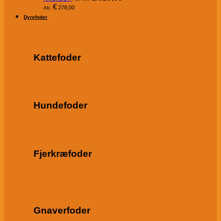
€
278,00
Ab:
Dyrefoder
Kattefoder
Hundefoder
Fjerkræfoder
Gnaverfoder