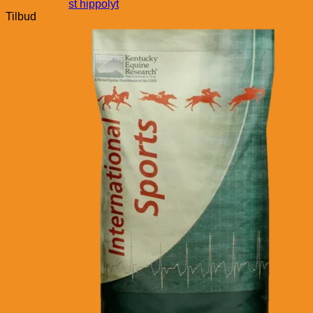
st hippolyt
Tilbud