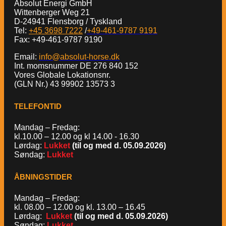
Absolut Energi GmbH
Wittenberger Weg 21
D-24941 Flensborg / Tyskland
Tel:
+45 3698 7222
/
+49-461-9787 9191
Fax: +49-461-9787 9190
Email:
info@absolut-horse.dk
Int. momsnummer DE 276 840 152
Vores Globale Lokationsnr.
(GLN Nr.) 43 99902 13573 3
TELEFONTID
Mandag – Fredag:
kl.10.00 – 12.00 og kl 14.00 - 16.30
Lørdag:
Lukket
(til og med d. 05.09.2026)
Søndag:
Lukket
ÅBNINGSTIDER
Mandag – Fredag:
kl. 08.00 – 12.00 og kl. 13.00 – 16.45
Lørdag:
Lukket
(til og med d. 05.09.2026)
Søndag:
Lukket