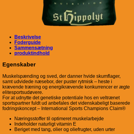
Beskrivelse
Foderguide
Sammensætning
produktindhold
Egenskaber
Muskelspænding og sved, der danner hvide skumflager,
samt udvidede næsebor, der puster rytmisk – heste i
krævende træning og energikrævende konkurrencer er ægte
elitesportsudøvere.
For at udnytte det genetiske potentiale hos en veltrænet
sportspartner fuldt ud anbefales det videnskabeligt baserede
fodringskoncept – International Sports Champions Claim®
Næringsstoffer til optimeret muskelarbejde
Indeholder naturligt vitamin E
Beriget med tang, olier og oliefrugter, uden urter