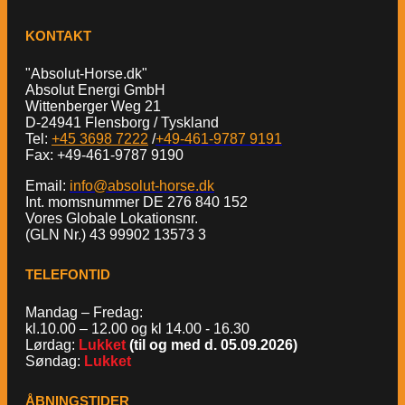
KONTAKT
"Absolut-Horse.dk"
Absolut Energi GmbH
Wittenberger Weg 21
D-24941 Flensborg / Tyskland
Tel:
+45 3698 7222
/
+49-461-9787 9191
Fax: +49-461-9787 9190
Email:
info@absolut-horse.dk
Int. momsnummer DE 276 840 152
Vores Globale Lokationsnr.
(GLN Nr.) 43 99902 13573 3
TELEFONTID
Mandag – Fredag:
kl.10.00 – 12.00 og kl 14.00 - 16.30
Lørdag:
Lukket
(til og med d. 05.09.2026)
Søndag:
Lukket
ÅBNINGSTIDER