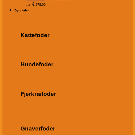
€
278,00
Ab:
Dyrefoder
Kattefoder
Hundefoder
Fjerkræfoder
Gnaverfoder