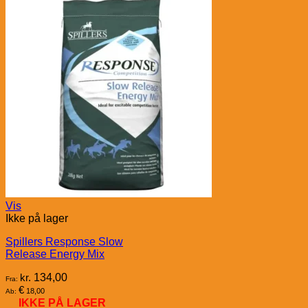
Vis
Ikke på lager
Spillers Response Slow
Release Energy Mix
kr.
134,00
Fra:
€
18,00
Ab:
IKKE PÅ LAGER