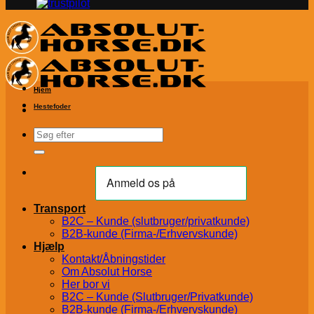
Hjem
Hestefoder
Søg
efter:
Transport
B2C – Kunde (slutbruger/privatkunde)
B2B-kunde (Firma-/Erhvervskunde)
Hjælp
Kontakt/Åbningstider
Om Absolut Horse
Her bor vi
B2C – Kunde (Slutbruger/Privatkunde)
B2B-kunde (Firma-/Erhvervskunde)