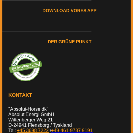
DOWNLOAD VORES APP
DER GRÜNE PUNKT
KONTAKT
"Absolut-Horse.dk"
Absolut Energi GmbH
Wittenberger Weg 21
D-24941 Flensborg / Tyskland
Tel:
+45 3698 7222
/
+49-461-9787 9191