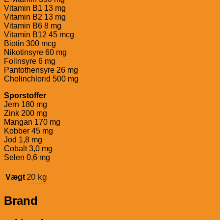
Vitamin B1 13 mg
Vitamin B2 13 mg
Vitamin B6 8 mg
Vitamin B12 45 mcg
Biotin 300 mcg
Nikotinsyre 60 mg
Folinsyre 6 mg
Pantothensyre 26 mg
Cholinchlorid 500 mg
Sporstoffer
Jern 180 mg
Zink 200 mg
Mangan 170 mg
Kobber 45 mg
Jod 1,8 mg
Cobalt 3,0 mg
Selen 0,6 mg
20 kg
Vægt
Brand