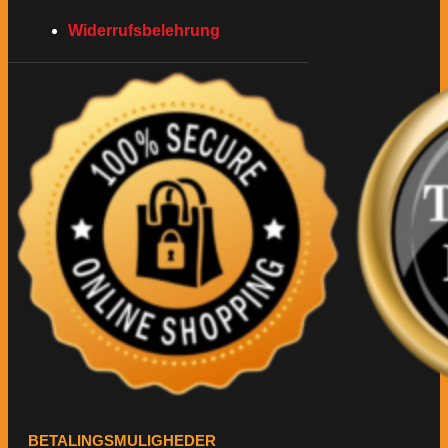
Widerrufsbelehrung
BETALINGSMULIGHEDER