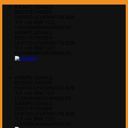
Fortsæt
KÆMPE UDVALG
til
BEDSTE PRISER
indhold
HURTIG LEVERING TIL B2B
TLF +45 3698 7222
FLENSBORG/HARRISLEE
KÆMPE UDVALG
BEDSTE PRISER
HURTIG LEVERING TIL B2B
TLF +45 3698 7222
FLENSBORG/HARRISLEE
KÆMPE UDVALG
BEDSTE PRISER
HURTIG LEVERING TIL B2B
TLF +45 3698 7222
FLENSBORG/HARRISLEE
KÆMPE UDVALG
BEDSTE PRISER
HURTIG LEVERING TIL B2B
TLF +45 3698 7222
FLENSBORG/HARRISLEE