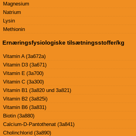
Magnesium
Natrium
Lysin
Methionin
Ernæringsfysiologiske tilsætningsstoffer/kg
Vitamin A (3a672a)
Vitamin D3 (3a671)
Vitamin E (3a700)
Vitamin C (3a300)
Vitamin B1 (3a820 und 3a821)
Vitamin B2 (3a825i)
Vitamin B6 (3a831)
Biotin (3a880)
Calcium-D-Pantothenat (3a841)
Cholinchlorid (3a890)