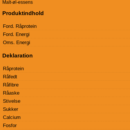
Malt-øl-essens
Produktindhold
Ford. Råprotein
Ford. Energi
Oms. Energi
Deklaration
Råprotein
Råfedt
Råfibre
Råaske
Stivelse
Sukker
Calcium
Fosfor