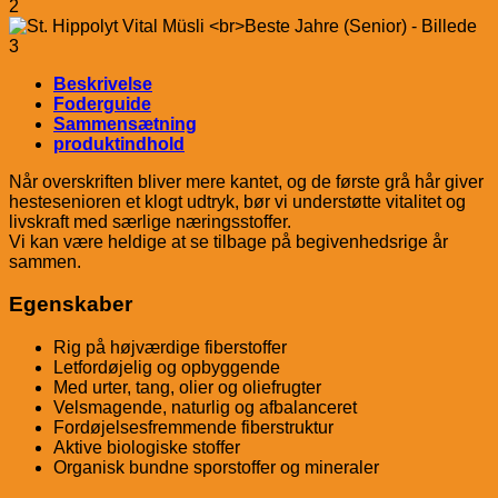
Beskrivelse
Foderguide
Sammensætning
produktindhold
Når overskriften bliver mere kantet, og de første grå hår giver
hestesenioren et klogt udtryk, bør vi understøtte vitalitet og
livskraft med særlige næringsstoffer.
Vi kan være heldige at se tilbage på begivenhedsrige år
sammen.
Egenskaber
Rig på højværdige fiberstoffer
Letfordøjelig og opbyggende
Med urter, tang, olier og oliefrugter
Velsmagende, naturlig og afbalanceret
Fordøjelsesfremmende fiberstruktur
Aktive biologiske stoffer
Organisk bundne sporstoffer og mineraler