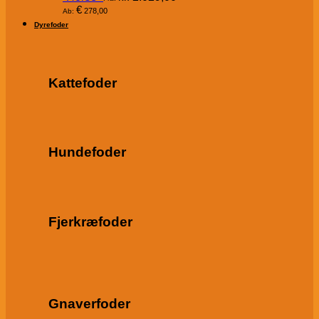
€
278,00
Ab:
Dyrefoder
Kattefoder
Hundefoder
Fjerkræfoder
Gnaverfoder