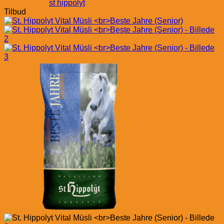
st hippolyt
Tilbud