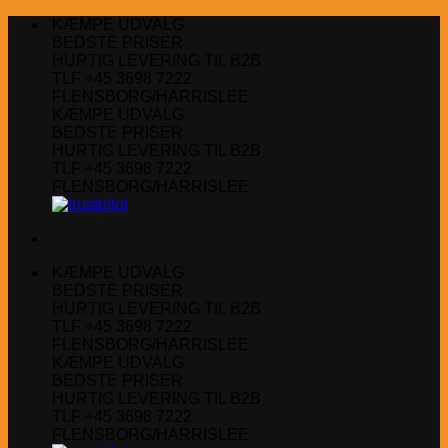
Fortsæt
KÆMPE UDVALG
til
BEDSTE PRISER
indhold
HURTIG LEVERING TIL B2B
TLF +45 3698 7222
FLENSBORG/HARRISLEE
KÆMPE UDVALG
BEDSTE PRISER
HURTIG LEVERING TIL B2B
TLF +45 3698 7222
FLENSBORG/HARRISLEE
KÆMPE UDVALG
BEDSTE PRISER
HURTIG LEVERING TIL B2B
TLF +45 3698 7222
FLENSBORG/HARRISLEE
KÆMPE UDVALG
BEDSTE PRISER
HURTIG LEVERING TIL B2B
TLF +45 3698 7222
FLENSBORG/HARRISLEE