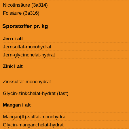
Nicotinsäure (3a314)
Folsäure (3a316)
Sporstoffer pr. kg
Jern i alt
Jernsulfat-monohydrat
Jern-glycinchelat-hydrat
Zink i alt
Zinksulfat-monohydrat
Glycin-zinkchelat-hydrat (fast)
Mangan i alt
Mangan(II)-sulfat-monohydrat
Glycin-manganchelat-hydrat