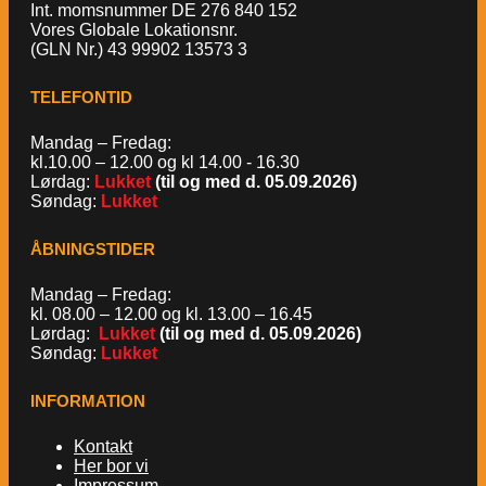
Int. momsnummer DE 276 840 152
Vores Globale Lokationsnr.
(GLN Nr.) 43 99902 13573 3
TELEFONTID
Mandag – Fredag:
kl.10.00 – 12.00 og kl 14.00 - 16.30
Lørdag:
Lukket
(til og med d. 05.09.2026)
Søndag:
Lukket
ÅBNINGSTIDER
Mandag – Fredag:
kl. 08.00 – 12.00 og kl. 13.00 – 16.45
Lørdag:
Lukket
(til og med d. 05.09.2026)
Søndag:
Lukket
INFORMATION
Kontakt
Her bor vi
Impressum