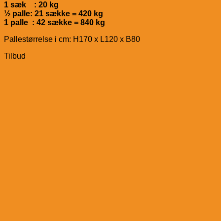
1 sæk : 20 kg
½ palle: 21 sække = 420 kg
1 palle : 42 sække = 840 kg
Pallestørrelse i cm: H170 x L120 x B80
Tilbud