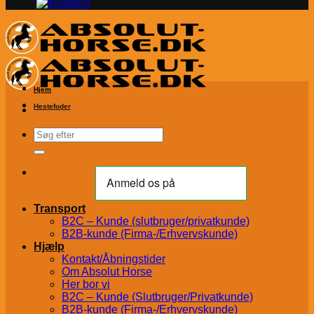
Hjem
Hestefoder
Søg
efter:
Transport
B2C – Kunde (slutbruger/privatkunde)
B2B-kunde (Firma-/Erhvervskunde)
Hjælp
Kontakt/Åbningstider
Om Absolut Horse
Her bor vi
B2C – Kunde (Slutbruger/Privatkunde)
B2B-kunde (Firma-/Erhvervskunde)