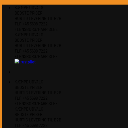
Fortsæt
KÆMPE UDVALG
til
BEDSTE PRISER
indhold
HURTIG LEVERING TIL B2B
TLF +45 3698 7222
FLENSBORG/HARRISLEE
KÆMPE UDVALG
BEDSTE PRISER
HURTIG LEVERING TIL B2B
TLF +45 3698 7222
FLENSBORG/HARRISLEE
KÆMPE UDVALG
BEDSTE PRISER
HURTIG LEVERING TIL B2B
TLF +45 3698 7222
FLENSBORG/HARRISLEE
KÆMPE UDVALG
BEDSTE PRISER
HURTIG LEVERING TIL B2B
TLF +45 3698 7222