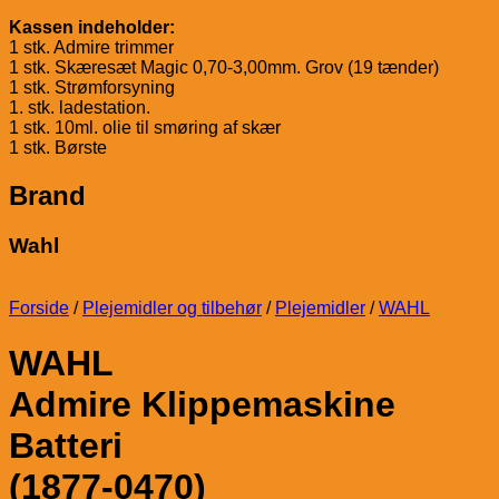
Kassen indeholder:
1 stk. Admire trimmer
1 stk. Skæresæt Magic 0,70-3,00mm. Grov (19 tænder)
1 stk. Strømforsyning
1. stk. ladestation.
1 stk. 10ml. olie til smøring af skær
1 stk. Børste
Brand
Wahl
Forside
/
Plejemidler og tilbehør
/
Plejemidler
/
WAHL
WAHL
Admire Klippemaskine
Batteri
(1877-0470)