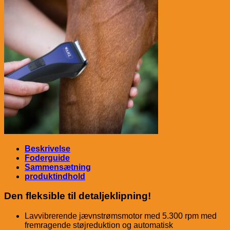
Beskrivelse
Foderguide
Sammensætning
produktindhold
Den fleksible til detaljeklipning!
Lavvibrerende jævnstrømsmotor med 5.300 rpm med
fremragende støjreduktion og automatisk