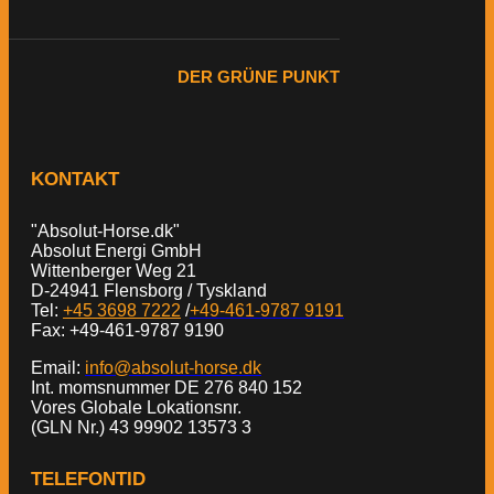
DER GRÜNE PUNKT
KONTAKT
"Absolut-Horse.dk"
Absolut Energi GmbH
Wittenberger Weg 21
D-24941 Flensborg / Tyskland
Tel:
+45 3698 7222
/
+49-461-9787 9191
Fax: +49-461-9787 9190
Email:
info@absolut-horse.dk
Int. momsnummer DE 276 840 152
Vores Globale Lokationsnr.
(GLN Nr.) 43 99902 13573 3
TELEFONTID