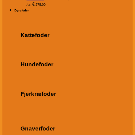
€
278,00
Ab:
Dyrefoder
Kattefoder
Hundefoder
Fjerkræfoder
Gnaverfoder