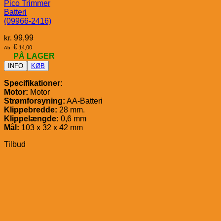
Pico Trimmer
Batteri
(09966-2416)
kr.
99,99
€
14,00
Ab:
PÅ LAGER
INFO
KØB
Specifikationer:
Motor:
Motor
Strømforsyning:
AA-Batteri
Klippebredde:
28 mm.
Klippelængde:
0,6 mm
Mål:
103 x 32 x 42 mm
Tilbud