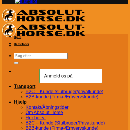
Hjem
Hestefoder
Søg
efter:
Transport
B2C – Kunde (slutbruger/privatkunde)
B2B-kunde (Firma-/Erhvervskunde)
Hjælp
Kontakt/Åbningstider
Om Absolut Horse
Her bor vi
B2C – Kunde (Slutbruger/Privatkunde)
B2B-kunde (Firma-/Erhvervskunde)