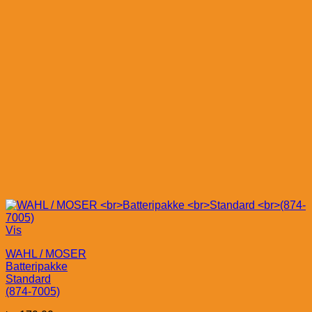
Vis
WAHL / MOSER
Batteripakke
Standard
(874-7005)