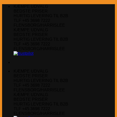
Fortsæt
KÆMPE UDVALG
til
BEDSTE PRISER
indhold
HURTIG LEVERING TIL B2B
TLF +45 3698 7222
FLENSBORG/HARRISLEE
KÆMPE UDVALG
BEDSTE PRISER
HURTIG LEVERING TIL B2B
TLF +45 3698 7222
FLENSBORG/HARRISLEE
KÆMPE UDVALG
BEDSTE PRISER
HURTIG LEVERING TIL B2B
TLF +45 3698 7222
FLENSBORG/HARRISLEE
KÆMPE UDVALG
BEDSTE PRISER
HURTIG LEVERING TIL B2B
TLF +45 3698 7222
FLENSBORG/HARRISLEE