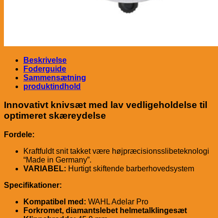
Beskrivelse
Foderguide
Sammensætning
produktindhold
Innovativt knivsæt med lav vedligeholdelse til
optimeret skæreydelse
Fordele:
Kraftfuldt snit takket være højpræcisionsslibeteknologi
“Made in Germany”.
VARIABEL:
Hurtigt skiftende barberhovedsystem
Specifikationer:
Kompatibel med:
WAHL Adelar Pro
Forkromet, diamantslebet helmetalklingesæt