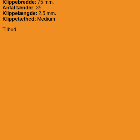
Klippebredde:
75 mm.
Antal tænder:
35
Klippelængde:
2,5 mm.
Klippetæthed:
Medium
Tilbud