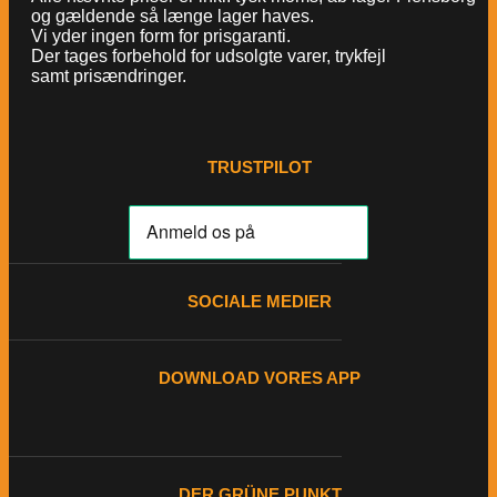
og gældende så længe lager haves.
Vi yder ingen form for prisgaranti.
Der tages forbehold for udsolgte varer, trykfejl
samt prisændringer.
TRUSTPILOT
SOCIALE MEDIER
DOWNLOAD VORES APP
DER GRÜNE PUNKT