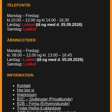
TELEFONTID
Mandag – Fredag:
kl.10.00 – 12.00 og kl 14.00 - 16.30
Lørdag:
Lukket
(til og med d. 05.09.2026)
Søndag:
Lukket
ÅBNINGSTIDER
Mandag – Fredag:
kl. 08.00 – 12.00 og kl. 13.00 – 16.45
Lørdag:
Lukket
(til og med d. 05.09.2026)
Søndag:
Lukket
INFORMATION
Kontakt
Her bor vi
Impressum
B2C – Slutbruger (Privatkunde)
B2B – Firma (Erhvervskunde)
Tyske Hellig-/Lukkedage