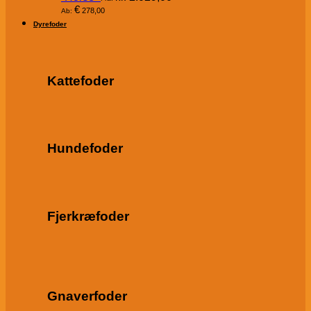
€
278,00
Ab:
Dyrefoder
Kattefoder
Hundefoder
Fjerkræfoder
Gnaverfoder