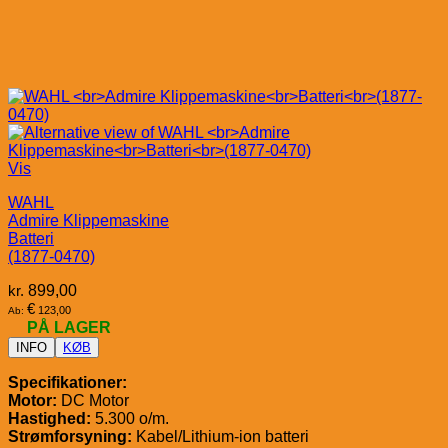
Vis
WAHL
Admire Klippemaskine
Batteri
(1877-0470)
kr.
899,00
€
123,00
Ab:
PÅ LAGER
INFO
KØB
Specifikationer:
Motor:
DC Motor
Hastighed:
5.300 o/m.
Strømforsyning:
Kabel/Lithium-ion batteri