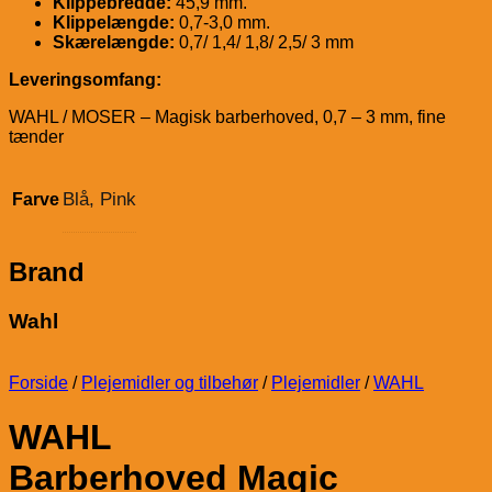
Klippebredde:
45,9 mm.
Klippelængde:
0,7-3,0 mm.
Skærelængde:
0,7/ 1,4/ 1,8/ 2,5/ 3 mm
Leveringsomfang:
WAHL / MOSER – Magisk barberhoved, 0,7 – 3 mm, fine
tænder
Blå, Pink
Farve
Brand
Wahl
Forside
/
Plejemidler og tilbehør
/
Plejemidler
/
WAHL
WAHL
Barberhoved Magic