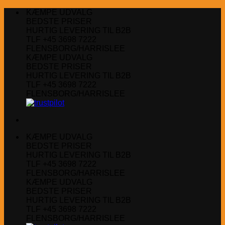
Fortsæt
KÆMPE UDVALG
til
BEDSTE PRISER
indhold
HURTIG LEVERING TIL B2B
TLF +45 3698 7222
FLENSBORG/HARRISLEE
KÆMPE UDVALG
BEDSTE PRISER
HURTIG LEVERING TIL B2B
TLF +45 3698 7222
FLENSBORG/HARRISLEE
KÆMPE UDVALG
BEDSTE PRISER
HURTIG LEVERING TIL B2B
TLF +45 3698 7222
FLENSBORG/HARRISLEE
KÆMPE UDVALG
BEDSTE PRISER
HURTIG LEVERING TIL B2B
TLF +45 3698 7222
FLENSBORG/HARRISLEE