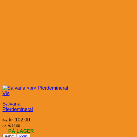
Vis
Salvana
Pferdemineral
kr.
102,00
Fra:
€
14,00
Ab:
PÅ LAGER