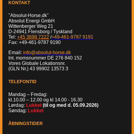
KONTAKT
"Absolut-Horse.dk"
Absolut Energi GmbH
Wittenberger Weg 21
D-24941 Flensborg / Tyskland
Tel:
+45 3698 7222
/
+49-461-9787 9191
Fax: +49-461-9787 9190
Email:
info@absolut-horse.dk
Int. momsnummer DE 276 840 152
Vores Globale Lokationsnr.
(GLN Nr.) 43 99902 13573 3
TELEFONTID
Mandag – Fredag:
kl.10.00 – 12.00 og kl 14.00 - 16.30
Lørdag:
Lukket
(til og med d. 05.09.2026)
Søndag:
Lukket
ÅBNINGSTIDER