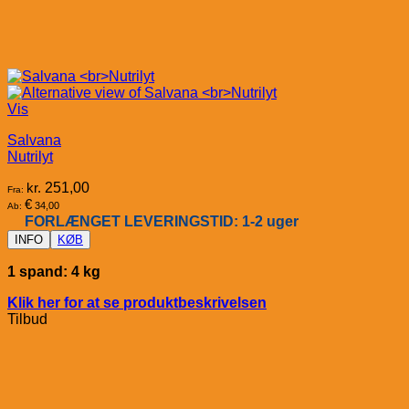
Vis
Salvana
Nutrilyt
kr.
251,00
Fra:
€
34,00
Ab:
FORLÆNGET LEVERINGSTID: 1-2 uger
INFO
KØB
1 spand: 4 kg
Klik her for at se produktbeskrivelsen
Tilbud