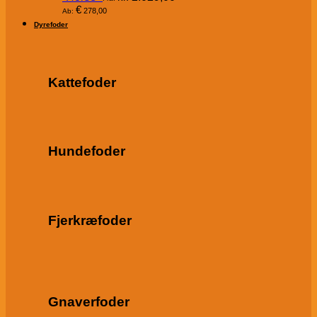
€
278,00
Ab:
Dyrefoder
Kattefoder
Hundefoder
Fjerkræfoder
Gnaverfoder