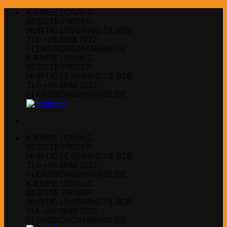
Fortsæt
KÆMPE UDVALG
til
BEDSTE PRISER
indhold
HURTIG LEVERING TIL B2B
TLF +45 3698 7222
FLENSBORG/HARRISLEE
KÆMPE UDVALG
BEDSTE PRISER
HURTIG LEVERING TIL B2B
TLF +45 3698 7222
FLENSBORG/HARRISLEE
KÆMPE UDVALG
BEDSTE PRISER
HURTIG LEVERING TIL B2B
TLF +45 3698 7222
FLENSBORG/HARRISLEE
KÆMPE UDVALG
BEDSTE PRISER
HURTIG LEVERING TIL B2B
TLF +45 3698 7222
FLENSBORG/HARRISLEE