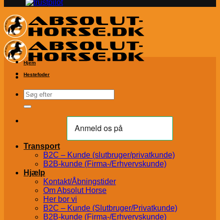
Hjem
Hestefoder
Søg
efter:
Transport
B2C – Kunde (slutbruger/privatkunde)
B2B-kunde (Firma-/Erhvervskunde)
Hjælp
Kontakt/Åbningstider
Om Absolut Horse
Her bor vi
B2C – Kunde (Slutbruger/Privatkunde)
B2B-kunde (Firma-/Erhvervskunde)