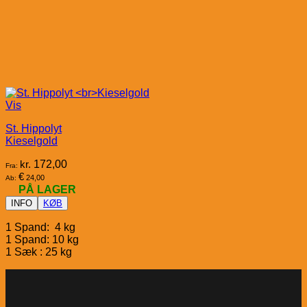
Vis
St. Hippolyt
Kieselgold
kr.
172,00
Fra:
€
24,00
Ab:
PÅ LAGER
INFO
KØB
1 Spand: 4 kg
1 Spand: 10 kg
1 Sæk : 25 kg