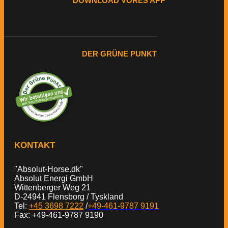
DOWNLOAD VORES APP
DER GRÜNE PUNKT
KONTAKT
"Absolut-Horse.dk"
Absolut Energi GmbH
Wittenberger Weg 21
D-24941 Flensborg / Tyskland
Tel:
+45 3698 7222
/
+49-461-9787 9191
Fax: +49-461-9787 9190