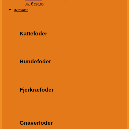
€
278,00
Ab:
Dyrefoder
Kattefoder
Hundefoder
Fjerkræfoder
Gnaverfoder