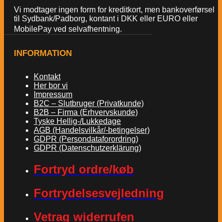
Vi modtager ingen form for kreditkort, men bankoverførsel
til Sydbank/Padborg, kontant i DKK eller EURO eller
MobilePay ved selvafhentning.
INFORMATION
Kontakt
Her bor vi
Impressum
B2C – Slutbruger (Privatkunde)
B2B – Firma (Erhvervskunde)
Tyske Hellig-/Lukkedage
AGB (Handelsvilkår/-betingelser)
GDPR (Persondataforordring)
GDPR (Datenschutzerklärung)
Fortryd ordre/køb
Fortrydelsesvejledning
Vetrag widerrufen