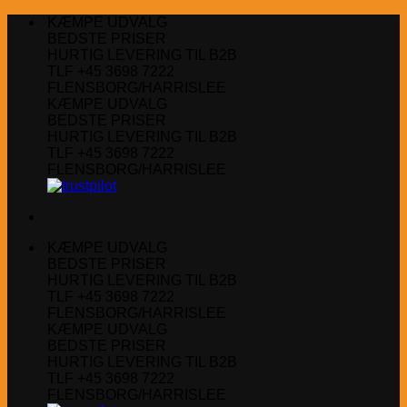
Fortsæt
KÆMPE UDVALG
til
BEDSTE PRISER
indhold
HURTIG LEVERING TIL B2B
TLF +45 3698 7222
FLENSBORG/HARRISLEE
KÆMPE UDVALG
BEDSTE PRISER
HURTIG LEVERING TIL B2B
TLF +45 3698 7222
FLENSBORG/HARRISLEE
KÆMPE UDVALG
BEDSTE PRISER
HURTIG LEVERING TIL B2B
TLF +45 3698 7222
FLENSBORG/HARRISLEE
KÆMPE UDVALG
BEDSTE PRISER
HURTIG LEVERING TIL B2B
TLF +45 3698 7222
FLENSBORG/HARRISLEE