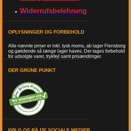
Widerrufsbelehrung
OPLYSNINGER OG FORBEHOLD
Alle nævnte priser er inkl. tysk moms, ab lager Flensborg
og gældende så længe lager haves. Der tages forbehold
for udsolgte varer, trykfejl samt prisændringer.
DER GRÜNE PUNKT
FØLG OS PÅ DE SOCIALE MEDIER