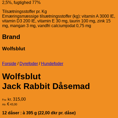
2,5%, fugtighed 77%
Tilsætningsstoffer pr. Kg
Ernæringsmæssige tilsætningsstoffer (kg): vitamin A 3000 IE,
vitamin D3 200 IE, vitamin E 30 mg, taurin 100 mg, zink 15
mg, mangan 3 mg, vandfri calciumjodat 0,75 mg
Brand
Wolfsblut
Forside
/
Dyrefoder
/
Hundefoder
Wolfsblut
Jack Rabbit Dåsemad
kr.
315,00
Fra:
€
43,00
Ab:
12 dåser : à 395 g (22,00 dkr pr. dåse)