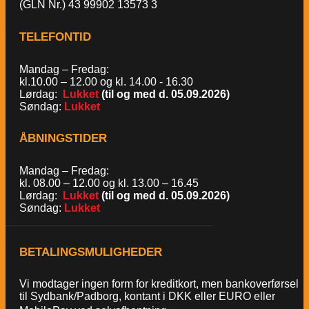
(GLN Nr.) 43 99902 13573 3
TELEFONTID
Mandag – Fredag:
kl.10.00 – 12.00 og kl. 14.00 - 16.30
Lørdag:
Lukket
(til og med d. 05.09.2026)
Søndag:
Lukket
ÅBNINGSTIDER
Mandag – Fredag:
kl. 08.00 – 12.00 og kl. 13.00 – 16.45
Lørdag:
Lukket
(til og med d. 05.09.2026)
Søndag:
Lukket
BETALINGSMULIGHEDER
Vi modtager ingen form for kreditkort, men bankoverførsel
til Sydbank/Padborg, kontant i DKK eller EURO eller