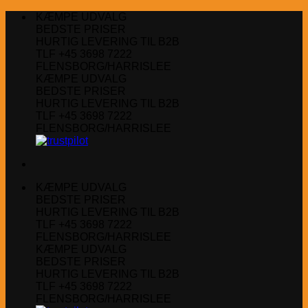
Fortsæt
KÆMPE UDVALG
til
BEDSTE PRISER
indhold
HURTIG LEVERING TIL B2B
TLF +45 3698 7222
FLENSBORG/HARRISLEE
KÆMPE UDVALG
BEDSTE PRISER
HURTIG LEVERING TIL B2B
TLF +45 3698 7222
FLENSBORG/HARRISLEE
KÆMPE UDVALG
BEDSTE PRISER
HURTIG LEVERING TIL B2B
TLF +45 3698 7222
FLENSBORG/HARRISLEE
KÆMPE UDVALG
BEDSTE PRISER
HURTIG LEVERING TIL B2B
TLF +45 3698 7222
FLENSBORG/HARRISLEE