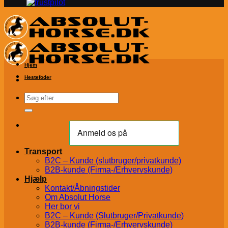
Hjem
Hestefoder
Søg
efter:
Transport
B2C – Kunde (slutbruger/privatkunde)
B2B-kunde (Firma-/Erhvervskunde)
Hjælp
Kontakt/Åbningstider
Om Absolut Horse
Her bor vi
B2C – Kunde (Slutbruger/Privatkunde)
B2B-kunde (Firma-/Erhvervskunde)