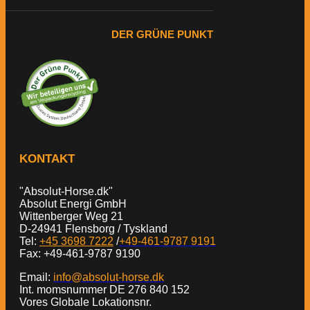
DER GRÜNE PUNKT
KONTAKT
"Absolut-Horse.dk"
Absolut Energi GmbH
Wittenberger Weg 21
D-24941 Flensborg / Tyskland
Tel:
+45 3698 7222
/
+49-461-9787 9191
Fax: +49-461-9787 9190
Email:
info@absolut-horse.dk
Int. momsnummer DE 276 840 152
Vores Globale Lokationsnr.