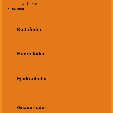
€
278,00
Ab:
Dyrefoder
Kattefoder
Hundefoder
Fjerkræfoder
Gnaverfoder