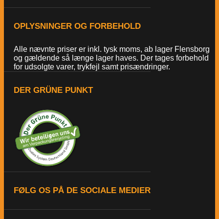
OPLYSNINGER OG FORBEHOLD
Alle nævnte priser er inkl. tysk moms, ab lager Flensborg
og gældende så længe lager haves. Der tages forbehold
for udsolgte varer, trykfejl samt prisændringer.
DER GRÜNE PUNKT
FØLG OS PÅ DE SOCIALE MEDIER