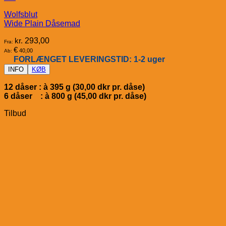
Wolfsblut
Wide Plain Dåsemad
kr.
293,00
Fra:
€
40,00
Ab:
FORLÆNGET LEVERINGSTID: 1-2 uger
INFO
KØB
12 dåser : à 395 g (30,00 dkr pr. dåse)
6 dåser : à 800 g (45,00 dkr pr. dåse)
Tilbud