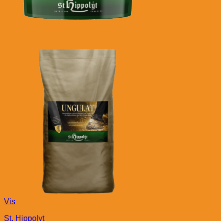
Vis
St. Hippolyt