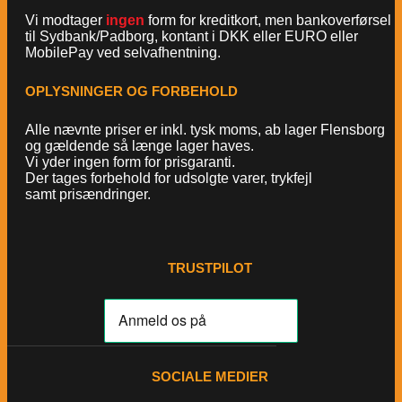
Vi modtager
ingen
form for kreditkort, men bankoverførsel
til Sydbank/Padborg, kontant i DKK eller EURO eller
MobilePay ved selvafhentning.
OPLYSNINGER OG FORBEHOLD
Alle nævnte priser er inkl. tysk moms, ab lager Flensborg
og gældende så længe lager haves.
Vi yder ingen form for prisgaranti.
Der tages forbehold for udsolgte varer, trykfejl
samt prisændringer.
TRUSTPILOT
SOCIALE MEDIER