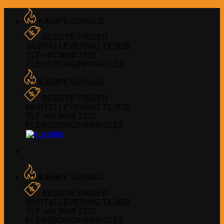
Fortsæt
til
KÆMPE UDVALG
indhold
BEDSTE PRISER
HURTIG LEVERING TIL B2B
TLF +45 3698 7222
FLENSBORG/HARRISLEE
KÆMPE UDVALG
BEDSTE PRISER
HURTIG LEVERING TIL B2B
TLF +45 3698 7222
FLENSBORG/HARRISLEE
KÆMPE UDVALG
BEDSTE PRISER
HURTIG LEVERING TIL B2B
TLF +45 3698 7222
FLENSBORG/HARRISLEE