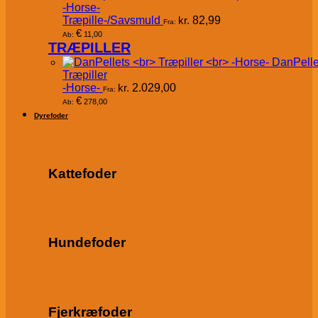
-Horse-
Træpille-/Savsmuld
kr.
82,99
Fra:
€
11,00
Ab:
TRÆPILLER
DanPelle
Træpiller
-Horse-
kr.
2.029,00
Fra:
€
278,00
Ab:
Dyrefoder
Kattefoder
Hundefoder
Fjerkræfoder