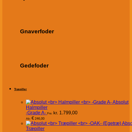
Gnaverfoder
Gedefoder
Træpiller
Absolut
Halmpiller
-Grade A-
kr.
1.799,00
Fra:
€
246,00
Ab:
Abso
Træpiller