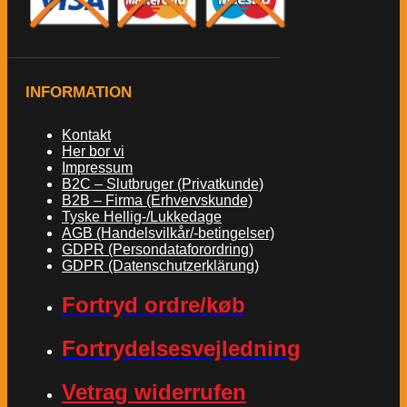
INFORMATION
Kontakt
Her bor vi
Impressum
B2C – Slutbruger (Privatkunde)
B2B – Firma (Erhvervskunde)
Tyske Hellig-/Lukkedage
AGB (Handelsvilkår/-betingelser)
GDPR (Persondataforordring)
GDPR (Datenschutzerklärung)
Fortryd ordre/køb
Fortrydelsesvejledning
Vetrag widerrufen