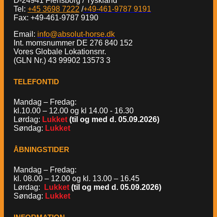
D-24941 Flensborg / Tyskland
Tel:
+45 3698 7222
/
+49-461-9787 9191
Fax: +49-461-9787 9190
Email:
info@absolut-horse.dk
Int. momsnummer DE 276 840 152
Vores Globale Lokationsnr.
(GLN Nr.) 43 99902 13573 3
TELEFONTID
Mandag – Fredag:
kl.10.00 – 12.00 og kl 14.00 - 16.30
Lørdag:
Lukket
(til og med d. 05.09.2026)
Søndag:
Lukket
ÅBNINGSTIDER
Mandag – Fredag:
kl. 08.00 – 12.00 og kl. 13.00 – 16.45
Lørdag:
Lukket
(til og med d. 05.09.2026)
Søndag:
Lukket