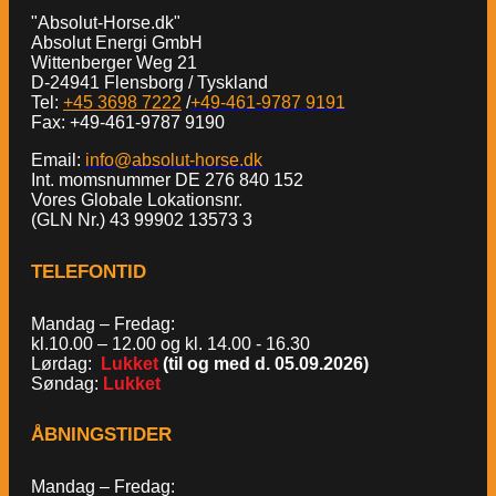
"Absolut-Horse.dk"
Absolut Energi GmbH
Wittenberger Weg 21
D-24941 Flensborg / Tyskland
Tel:
+45 3698 7222
/
+49-461-9787 9191
Fax: +49-461-9787 9190
Email:
info@absolut-horse.dk
Int. momsnummer DE 276 840 152
Vores Globale Lokationsnr.
(GLN Nr.) 43 99902 13573 3
TELEFONTID
Mandag – Fredag:
kl.10.00 – 12.00 og kl. 14.00 - 16.30
Lørdag:
Lukket
(til og med d. 05.09.2026)
Søndag:
Lukket
ÅBNINGSTIDER
Mandag – Fredag: