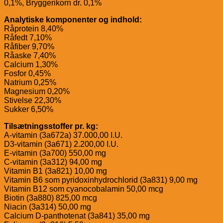
0,1%, Bryggerikorn dr. 0,1%
Analytiske komponenter og indhold:
Råprotein 8,40%
Råfedt 7,10%
Råfiber 9,70%
Råaske 7,40%
Calcium 1,30%
Fosfor 0,45%
Natrium 0,25%
Magnesium 0,20%
Stivelse 22,30%
Sukker 6,50%
Tilsætningsstoffer pr. kg:
A-vitamin (3a672a) 37.000,00 I.U.
D3-vitamin (3a671) 2.200,00 I.U.
E-vitamin (3a700) 550,00 mg
C-vitamin (3a312) 94,00 mg
Vitamin B1 (3a821) 10,00 mg
Vitamin B6 som pyridoxinhydrochlorid (3a831) 9,00 mg
Vitamin B12 som cyanocobalamin 50,00 mcg
Biotin (3a880) 825,00 mcg
Niacin (3a314) 50,00 mg
Calcium D-panthotenat (3a841) 35,00 mg