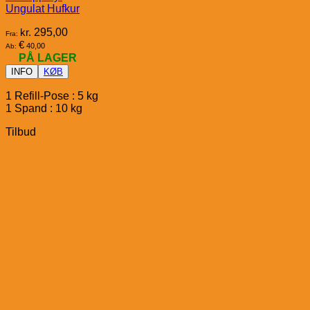
Ungulat Hufkur
kr.
295,00
Fra:
€
40,00
Ab:
PÅ LAGER
INFO
KØB
1 Refill-Pose : 5 kg
1 Spand : 10 kg
Tilbud