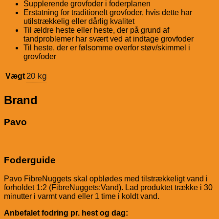
Supplerende grovfoder i foderplanen
Erstatning for traditionelt grovfoder, hvis dette har
utilstrækkelig eller dårlig kvalitet
Til ældre heste eller heste, der på grund af
tandproblemer har svært ved at indtage grovfoder
Til heste, der er følsomme overfor støv/skimmel i
grovfoder
20 kg
Vægt
Brand
Pavo
Foderguide
Pavo FibreNuggets skal opblødes med tilstrækkeligt vand i
forholdet 1:2 (FibreNuggets:Vand). Lad produktet trække i 30
minutter i varmt vand eller 1 time i koldt vand.
Anbefalet fodring pr. hest og dag: