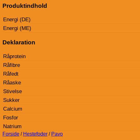
Produktindhold
Energi (DE)
Energi (ME)
Deklaration
Råprotein
Råfibre
Råfedt
Råaske
Stivelse
Sukker
Calcium
Fosfor
Natrium
Forside
/
Hestefoder
/
Pavo