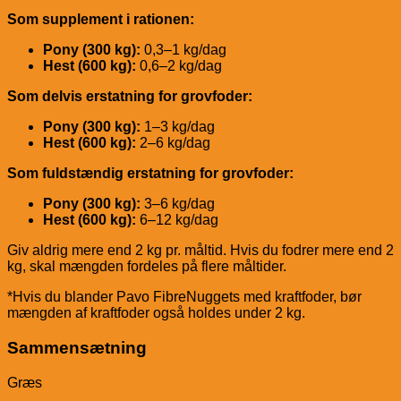
Som supplement i rationen:
Pony (300 kg):
0,3–1 kg/dag
Hest (600 kg):
0,6–2 kg/dag
Som delvis erstatning for grovfoder:
Pony (300 kg):
1–3 kg/dag
Hest (600 kg):
2–6 kg/dag
Som fuldstændig erstatning for grovfoder:
Pony (300 kg):
3–6 kg/dag
Hest (600 kg):
6–12 kg/dag
Giv aldrig mere end 2 kg pr. måltid. Hvis du fodrer mere end 2
kg, skal mængden fordeles på flere måltider.
*Hvis du blander Pavo FibreNuggets med kraftfoder, bør
mængden af kraftfoder også holdes under 2 kg.
Sammensætning
Græs