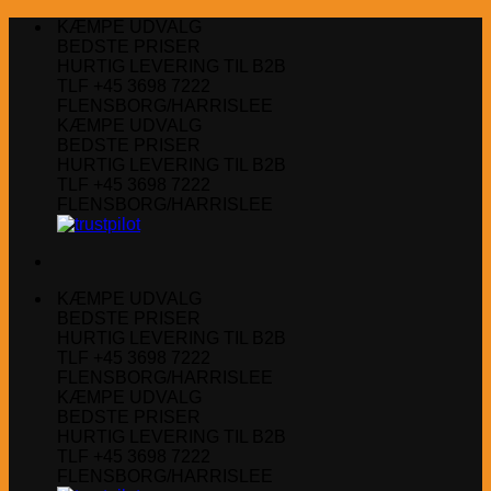
Fortsæt
KÆMPE UDVALG
til
BEDSTE PRISER
indhold
HURTIG LEVERING TIL B2B
TLF +45 3698 7222
FLENSBORG/HARRISLEE
KÆMPE UDVALG
BEDSTE PRISER
HURTIG LEVERING TIL B2B
TLF +45 3698 7222
FLENSBORG/HARRISLEE
KÆMPE UDVALG
BEDSTE PRISER
HURTIG LEVERING TIL B2B
TLF +45 3698 7222
FLENSBORG/HARRISLEE
KÆMPE UDVALG
BEDSTE PRISER
HURTIG LEVERING TIL B2B
TLF +45 3698 7222
FLENSBORG/HARRISLEE