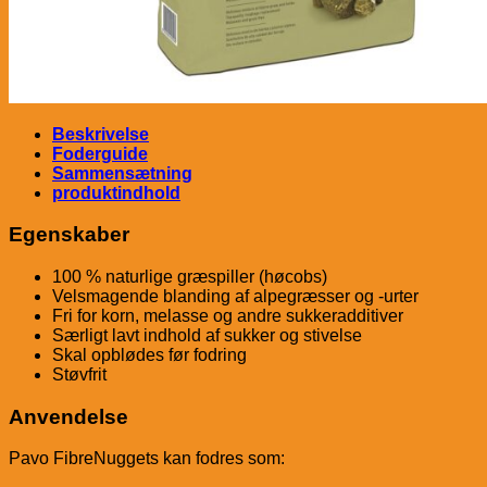
Beskrivelse
Foderguide
Sammensætning
produktindhold
Egenskaber
100 % naturlige græspiller (høcobs)
Velsmagende blanding af alpegræsser og -urter
Fri for korn, melasse og andre sukkeradditiver
Særligt lavt indhold af sukker og stivelse
Skal opblødes før fodring
Støvfrit
Anvendelse
Pavo FibreNuggets kan fodres som: