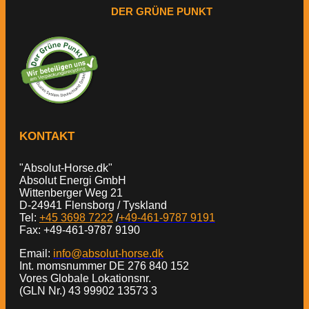
DER GRÜNE PUNKT
KONTAKT
"Absolut-Horse.dk"
Absolut Energi GmbH
Wittenberger Weg 21
D-24941 Flensborg / Tyskland
Tel:
+45 3698 7222
/
+49-461-9787 9191
Fax: +49-461-9787 9190
Email:
info@absolut-horse.dk
Int. momsnummer DE 276 840 152
Vores Globale Lokationsnr.
(GLN Nr.) 43 99902 13573 3