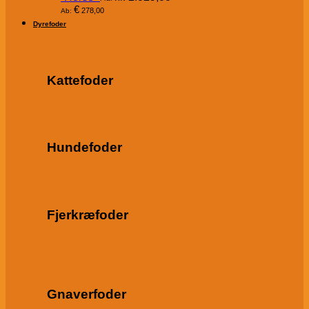
€
278,00
Ab:
Dyrefoder
Kattefoder
Hundefoder
Fjerkræfoder
Gnaverfoder