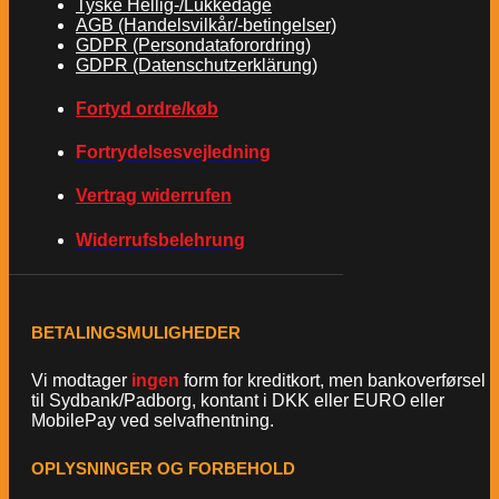
Tyske Hellig-/Lukkedage
AGB (Handelsvilkår/-betingelser)
GDPR (Persondataforordring)
GDPR (Datenschutzerklärung)
Fortyd ordre/køb
Fortrydelsesvejledning
Vertrag widerrufen
Widerrufsbelehrung
BETALINGSMULIGHEDER
Vi modtager
ingen
form for kreditkort, men bankoverførsel
til Sydbank/Padborg, kontant i DKK eller EURO eller
MobilePay ved selvafhentning.
OPLYSNINGER OG FORBEHOLD