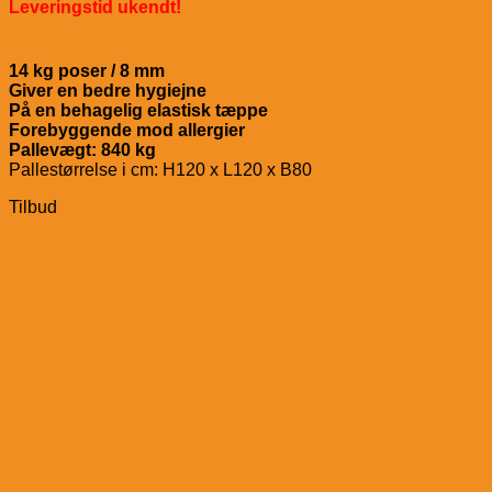
Leveringstid ukendt!
14 kg poser /
8 mm
Giver en bedre hygiejne
På en behagelig elastisk tæppe
Forebyggende mod allergier
Pallevægt: 840 kg
Pallestørrelse i cm: H120 x L120 x B80
Tilbud