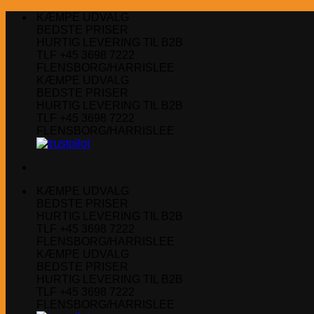
Fortsæt
KÆMPE UDVALG
til
BEDSTE PRISER
indhold
HURTIG LEVERING TIL B2B
TLF +45 3698 7222
FLENSBORG/HARRISLEE
KÆMPE UDVALG
BEDSTE PRISER
HURTIG LEVERING TIL B2B
TLF +45 3698 7222
FLENSBORG/HARRISLEE
KÆMPE UDVALG
BEDSTE PRISER
HURTIG LEVERING TIL B2B
TLF +45 3698 7222
FLENSBORG/HARRISLEE
KÆMPE UDVALG
BEDSTE PRISER
HURTIG LEVERING TIL B2B
TLF +45 3698 7222
FLENSBORG/HARRISLEE