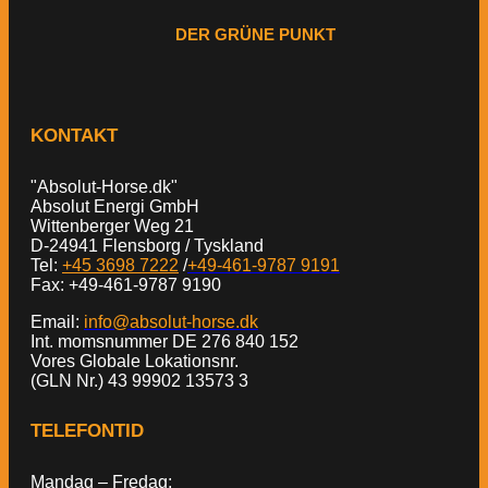
DER GRÜNE PUNKT
KONTAKT
"Absolut-Horse.dk"
Absolut Energi GmbH
Wittenberger Weg 21
D-24941 Flensborg / Tyskland
Tel:
+45 3698 7222
/
+49-461-9787 9191
Fax: +49-461-9787 9190
Email:
info@absolut-horse.dk
Int. momsnummer DE 276 840 152
Vores Globale Lokationsnr.
(GLN Nr.) 43 99902 13573 3
TELEFONTID
Mandag – Fredag: