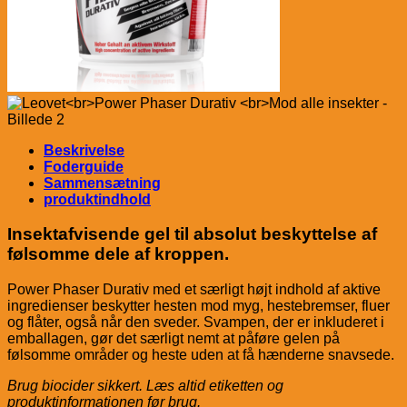
Beskrivelse
Foderguide
Sammensætning
produktindhold
Insektafvisende gel til absolut beskyttelse af
følsomme dele af kroppen.
Power Phaser Durativ med et særligt højt indhold af aktive
ingredienser beskytter hesten mod myg, hestebremser, fluer
og flåter, også når den sveder. Svampen, der er inkluderet i
emballagen, gør det særligt nemt at påføre gelen på
følsomme områder og heste uden at få hænderne snavsede.
Brug biocider sikkert. Læs altid etiketten og
produktinformationen før brug.