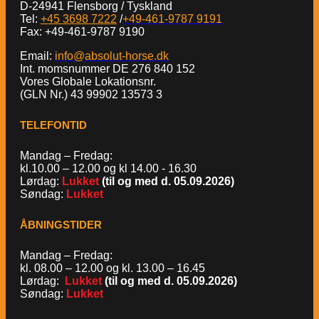
D-24941 Flensborg / Tyskland
Tel:
+45 3698 7222
/
+49-461-9787 9191
Fax: +49-461-9787 9190
Email:
info@absolut-horse.dk
Int. momsnummer DE 276 840 152
Vores Globale Lokationsnr.
(GLN Nr.) 43 99902 13573 3
TELEFONTID
Mandag – Fredag:
kl.10.00 – 12.00 og kl 14.00 - 16.30
Lørdag:
Lukket
(til og med d. 05.09.2026)
Søndag:
Lukket
ÅBNINGSTIDER
Mandag – Fredag:
kl. 08.00 – 12.00 og kl. 13.00 – 16.45
Lørdag:
Lukket
(til og med d. 05.09.2026)
Søndag:
Lukket