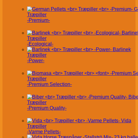
G
Træpiller
-Premium-
Barline
Træpiller
-Ecological-
Barlinek
Træpiller
-Power-
Træpiller
-Premium Selection-
Bibe
Træpiller
-Premium Quality-
Vida
Træpiller
-Varme Pellets-