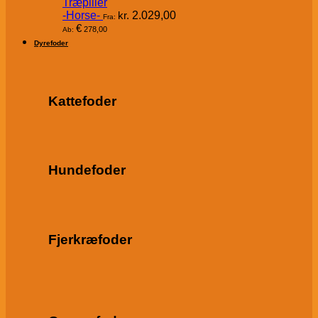
Træpiller
-Horse-
kr.
2.029,00
Fra:
€
278,00
Ab:
Dyrefoder
Kattefoder
Hundefoder
Fjerkræfoder