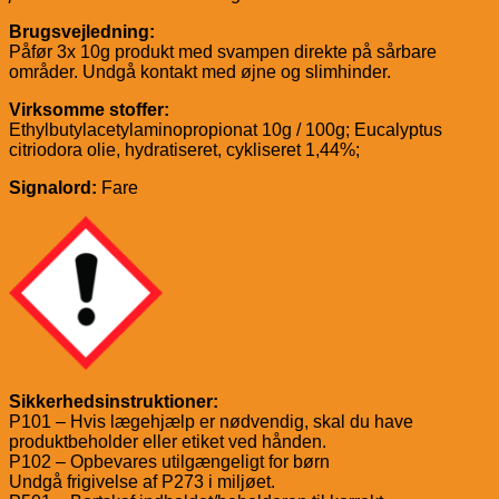
Brugsvejledning:
Påfør 3x 10g produkt med svampen direkte på sårbare
områder. Undgå kontakt med øjne og slimhinder.
Virksomme stoffer:
Ethylbutylacetylaminopropionat 10g / 100g; Eucalyptus
citriodora olie, hydratiseret, cykliseret 1,44%;
Signalord:
Fare
Sikkerhedsinstruktioner:
P101 – Hvis lægehjælp er nødvendig, skal du have
produktbeholder eller etiket ved hånden.
P102 – Opbevares utilgængeligt for børn
Undgå frigivelse af P273 i miljøet.