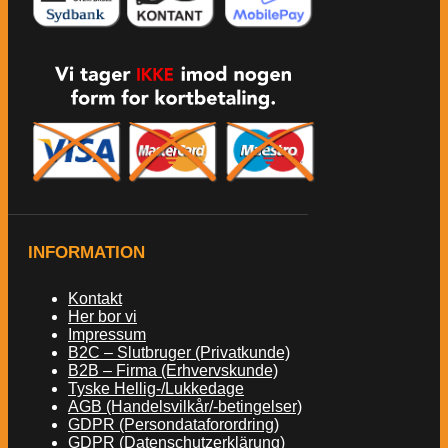
INFORMATION
Kontakt
Her bor vi
Impressum
B2C – Slutbruger (Privatkunde)
B2B – Firma (Erhvervskunde)
Tyske Hellig-/Lukkedage
AGB (Handelsvilkår/-betingelser)
GDPR (Persondataforordring)
GDPR (Datenschutzerklärung)