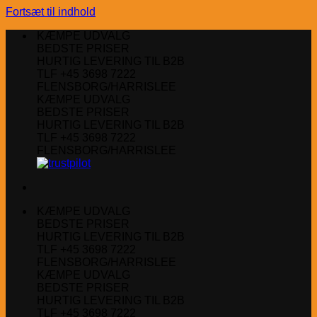
Fortsæt til indhold
KÆMPE UDVALG
BEDSTE PRISER
HURTIG LEVERING TIL B2B
TLF +45 3698 7222
FLENSBORG/HARRISLEE
KÆMPE UDVALG
BEDSTE PRISER
HURTIG LEVERING TIL B2B
TLF +45 3698 7222
FLENSBORG/HARRISLEE
KÆMPE UDVALG
BEDSTE PRISER
HURTIG LEVERING TIL B2B
TLF +45 3698 7222
FLENSBORG/HARRISLEE
KÆMPE UDVALG
BEDSTE PRISER
HURTIG LEVERING TIL B2B
TLF +45 3698 7222