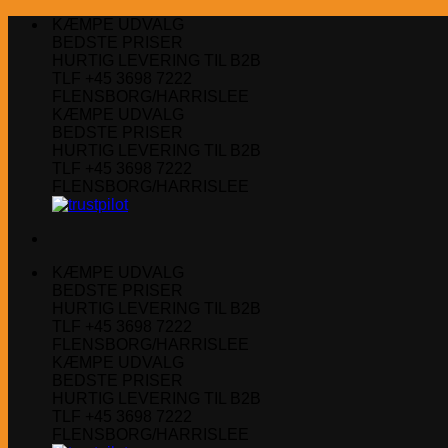
Fortsæt
KÆMPE UDVALG
til
BEDSTE PRISER
indhold
HURTIG LEVERING TIL B2B
TLF +45 3698 7222
FLENSBORG/HARRISLEE
KÆMPE UDVALG
BEDSTE PRISER
HURTIG LEVERING TIL B2B
TLF +45 3698 7222
FLENSBORG/HARRISLEE
KÆMPE UDVALG
BEDSTE PRISER
HURTIG LEVERING TIL B2B
TLF +45 3698 7222
FLENSBORG/HARRISLEE
KÆMPE UDVALG
BEDSTE PRISER
HURTIG LEVERING TIL B2B
TLF +45 3698 7222
FLENSBORG/HARRISLEE